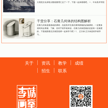
大美院文化录取分数线整理汇总了一下，下面一起来看看吧。一、中央美术学院
干货分享：石膏几何体的结构图解析
石膏几何体是最基础的课程，也是美术生画石膏和静物的必修课程，一定要多
花时间去掌握、了解。但对于初学者来说，石膏几何体想画好还是有一定难度
的，下面就跟着北京画室老师一起来学习吧！1、 正方体 正方体是初学者学
习...
关于
资讯
教学
成绩
招生
联系