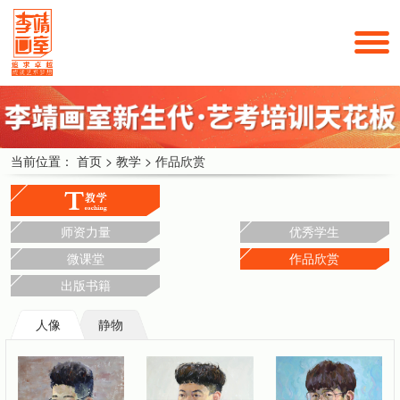
当前位置：
首页
>
教学
>
作品欣赏
师资力量
优秀学生
微课堂
作品欣赏
出版书籍
人像
静物