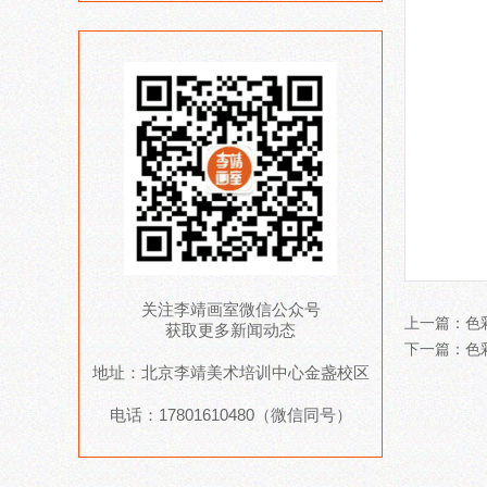
关注李靖画室微信公众号
上一篇：
色
获取更多新闻动态
下一篇：
色
地址：北京李靖美术培训中心金盏校区
电话：17801610480（微信同号）