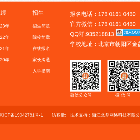
成绩
招生
报名电话：178 0161 0480
官方微信：178 0161 0480
023年
招生简章
QQ群:935218813
022年
院校简章
学校地址：北京市朝阳区金
021年
在线报名
020年
家长沟通
入学指南
微信公众号
微 信 号
京ICP备19042781号-1
访客量:
技术支持：
浙江北鼎网络科技有限公