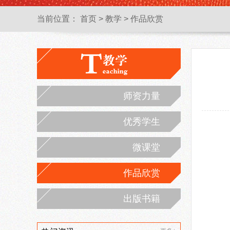
当前位置：
首页
>
教学
>
作品欣赏
师资力量
优秀学生
微课堂
作品欣赏
出版书籍