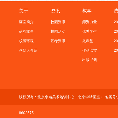
关于
资讯
教学
画室简介
校园资讯
师资力量
2
品牌故事
校园活动
优秀学生
2
校园环境
艺考资讯
微课堂
2
创始人介绍
作品欣赏
2
出版书籍
版权所有：北京李靖美术培训中心（北京李靖画室） 备案号:
8602575