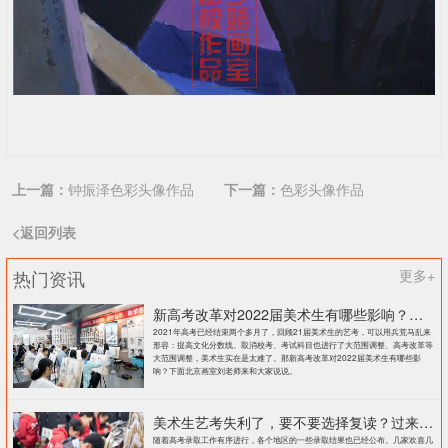
上一篇：
钟振泽色彩头像作品
下一篇：
色彩头像作品
<返回列表
热门资讯
更多+
新高考改革对2022届美术生有哪些影响？北京画室刘老师来和大家说说
2021年高考已经结束两个多月了，回顾21届美术生的艺考，可以用兵荒马乱来
形容：提高文化分数线、取消校考、考试科目也进行了大范围调整、高考改革等
大范围调整，美术生实在是太难了。那新高考改革对2022届美术生有哪些影
响？下面北京画室刘老师来和大家说说。
美术生艺考失利了，要不要选择复读？过来人提出这几点建议
随着高考录取工作有序进行，各个地区的一些录取结果也已经公布。几家欢喜几