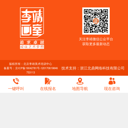
关注李靖微信公众平台
获取更多最新动态
版权所有：北京李靖美术培训中心
技术支持：浙江北鼎网络科技有限公司
备案号：
京ICP备19042781号-1
20170619846
753113
一键呼叫
在线报名
地图导航
现在咨询