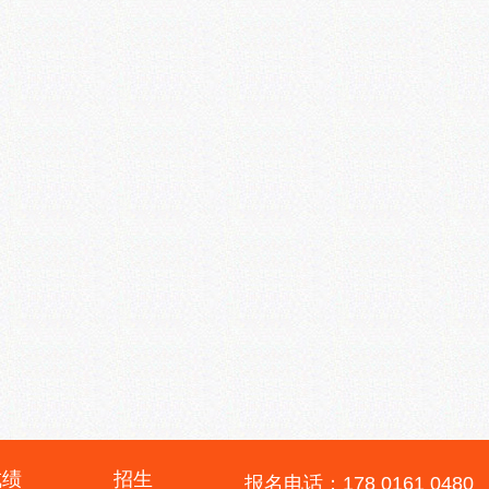
成绩
招生
报名电话：178 0161 0480