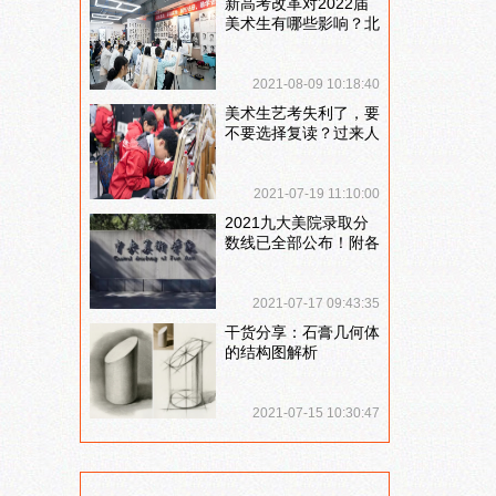
新高考改革对2022届
美术生有哪些影响？北
京画室刘老师来和大家
说说
2021-08-09 10:18:40
美术生艺考失利了，要
不要选择复读？过来人
提出这几点建议
2021-07-19 11:10:00
2021九大美院录取分
数线已全部公布！附各
大院校录取分数线汇
总！
2021-07-17 09:43:35
干货分享：石膏几何体
的结构图解析
2021-07-15 10:30:47