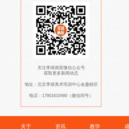
关注李靖画室微信公众号
获取更多新闻动态
地址：北京李靖美术培训中心金盏校区
电话：17801610480（微信同号）
关于
资讯
教学