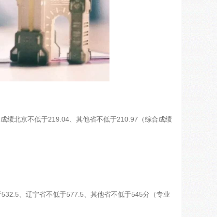
京不低于219.04、其他省不低于210.97（综合成绩
2.5、辽宁省不低于577.5、其他省不低于545分（专业