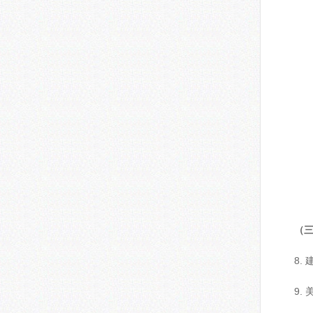
（
8.
9.