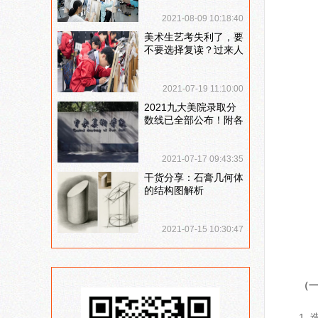
说说
2021-08-09 10:18:40
美术生艺考失利了，要
不要选择复读？过来人
提出这几点建议
2021-07-19 11:10:00
2021九大美院录取分
数线已全部公布！附各
大院校录取分数线汇
总！
2021-07-17 09:43:35
干货分享：石膏几何体
的结构图解析
2021-07-15 10:30:47
（
1.