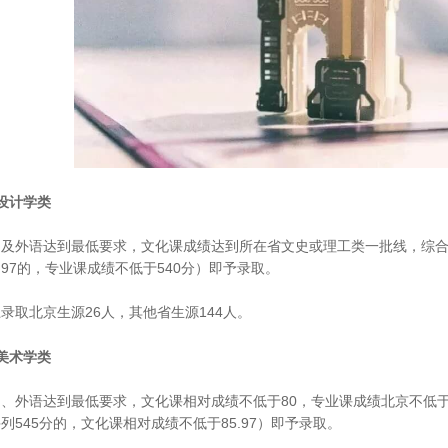
设计学类
及外语达到最低要求，文化课成绩达到所在省文史或理工类一批线，综合成绩北
0.97的，专业课成绩不低于540分）即予录取。
录取北京生源26人，其他省生源144人。
美术学类
、外语达到最低要求，文化课相对成绩不低于80，专业课成绩北京不低于53
列545分的，文化课相对成绩不低于85.97）即予录取。