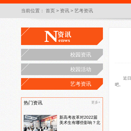
当前位置：
首页
>
资讯
>
艺考资讯
校园资讯
校园活动
近日
艺考资讯
吧。
热门资讯
更多+
新高考改革对2022届
美术生有哪些影响？北
京画室刘老师来和大家