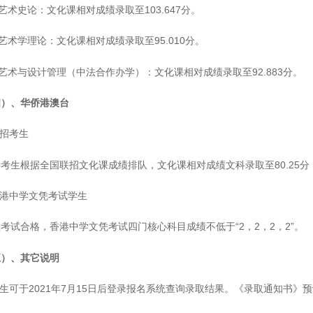
. 艺术史论：文化课相对成绩录取至103.647分。
. 艺术学理论：文化课相对成绩录取至95.010分。
. 艺术与设计管理（中法合作办学）：文化课相对成绩录取至92.883分。
四）、华侨港澳台
联招考生
考生根据全国联招文化课成绩排队，文化课相对成绩文科录取至80.25分，
香港中学文凭考试学生
考试合格，香港中学文凭考试四门核心科目成绩不低于“2，2，2，2”。
五）、其它说明
考生可于2021年7月15日后登录报名系统查询录取结果。《录取通知书》预计