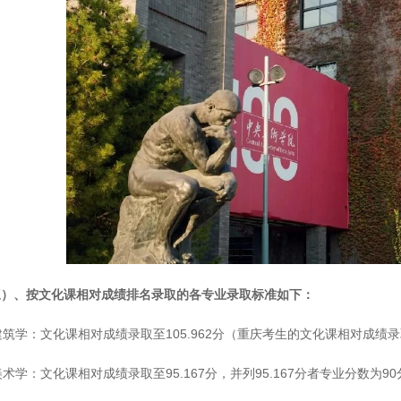
三）、按文化课相对成绩排名录取的各专业录取标准如下：
 建筑学：文化课相对成绩录取至105.962分（重庆考生的文化课相对成绩录取
 美术学：文化课相对成绩录取至95.167分，并列95.167分者专业分数为9