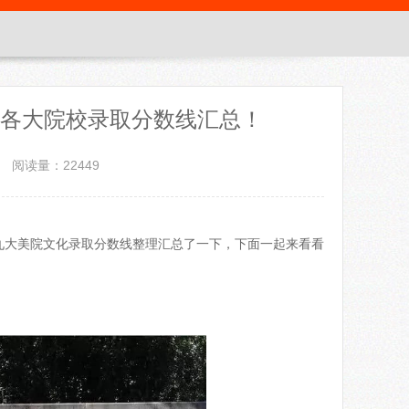
附各大院校录取分数线汇总！
阅读量：22449
九大美院文化录取分数线整理汇总了一下，下面一起来看看