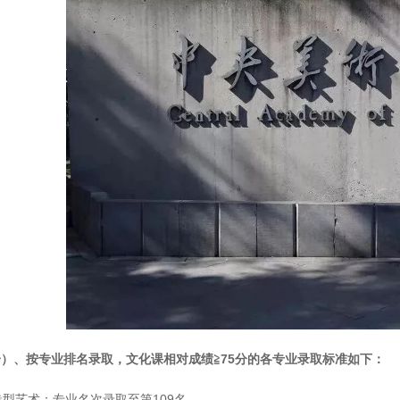
一）、按专业排名录取，文化课相对成绩≧75分的各专业录取标准如下：
 造型艺术：专业名次录取至第109名。