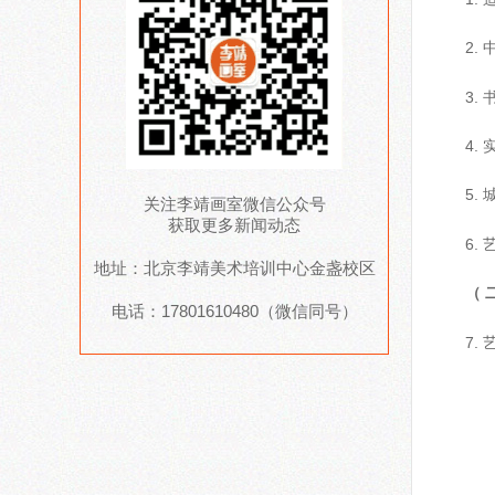
2.
3.
4.
5.
关注李靖画室微信公众号
获取更多新闻动态
6.
地址：北京李靖美术培训中心金盏校区
（ 
电话：17801610480（微信同号）
7.