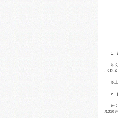
1、
语文
并列21
以上
2、
语文
课成绩并