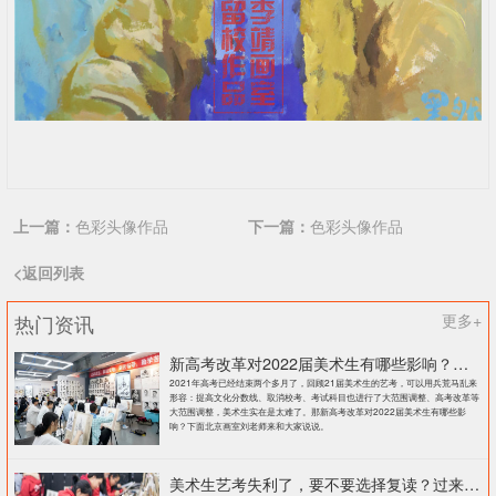
上一篇：
色彩头像作品
下一篇：
色彩头像作品
<返回列表
热门资讯
更多+
新高考改革对2022届美术生有哪些影响？北京画室刘老师来和大家说说
2021年高考已经结束两个多月了，回顾21届美术生的艺考，可以用兵荒马乱来
形容：提高文化分数线、取消校考、考试科目也进行了大范围调整、高考改革等
大范围调整，美术生实在是太难了。那新高考改革对2022届美术生有哪些影
响？下面北京画室刘老师来和大家说说。
美术生艺考失利了，要不要选择复读？过来人提出这几点建议