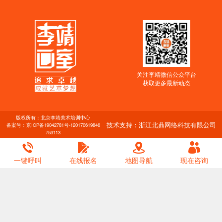
关注李靖微信公众平台
获取更多最新动态
版权所有：北京李靖美术培训中心
技术支持：浙江北鼎网络科技有限公司
备案号：
京ICP备19042781号-1
20170619846
753113
一键呼叫
在线报名
地图导航
现在咨询