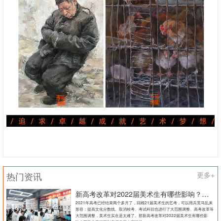
热门资讯
更多+
新高考改革对2022届美术生有哪些影响？北京画室刘老师来和大家说说
2021年高考已经结束两个多月了，回顾21届美术生的艺考，可以用兵荒马乱来
形容：提高文化分数线、取消校考、考试科目也进行了大范围调整、高考改革等
大范围调整，美术生实在是太难了。那新高考改革对2022届美术生有哪些影