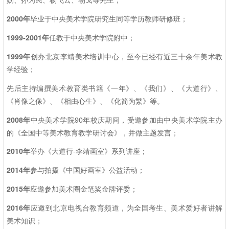
2000
年
毕业于中央美术学院研究生同等学历教师研修班；
1999-2001
年
任教于中央美术学院附中；
1999年
创办北京李靖美术培训中心，至今已经有近三十余年美术教
学经验；
先后主持编撰美术教育类书籍《一年》、《我们》、《大道行》、
《肖像之像》、《相由心生》、《化简为繁》等。
2008年
中央美术学院90年校庆期间，受邀参加由中央美术学院主办
的《全国中等美术教育教学研讨会》，并做主题发言；
2010年
举办《大道行-李靖画室》系列讲座；
2014年
参与拍摄《中国好画室》公益活动；
2015年
应邀参加美术圈金笔奖金牌评委；
2016年
应邀到北京电视台教育频道，为全国考生、美术爱好者讲解
美术知识；