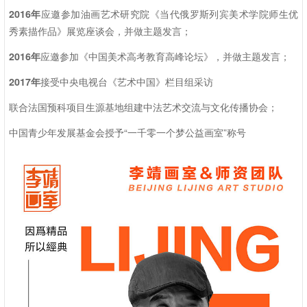
2016年
应邀参加油画艺术研究院《当代俄罗斯列宾美术学院师生优
秀素描作品》展览座谈会，并做主题发言；
2016年
应邀参加《中国美术高考教育高峰论坛》，并做主题发言；
2017年
接受中央电视台《艺术中国》栏目组采访
联合法国预科项目生源基地组建中法艺术交流与文化传播协会；
中国青少年发展基金会授予“一千零一个梦公益画室”称号