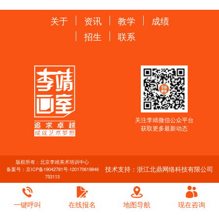
关于
资讯
教学
成绩
招生
联系
关注李靖微信公众平台
获取更多最新动态
版权所有：北京李靖美术培训中心
技术支持：浙江北鼎网络科技有限公司
备案号：
京ICP备19042781号-1
20170619846
753113
一键呼叫
在线报名
地图导航
现在咨询