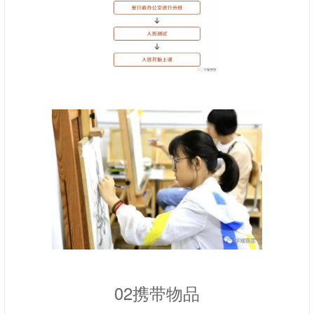
02携带物品