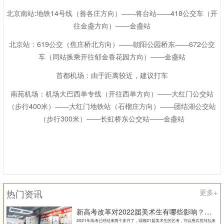
北京南站:地铁14号线（善各庄方向）——将台站——418公交车（开
往金盏方向）——金盏站
北京站：619公交（焦庄桥北方向）——朝阳公园桥东——672公交
车（同站换乘开往郁金香花园方向）——金盏站
首都机场：由于距离较近，建议打车
南苑机场：机场大巴西单专线（开往西单方向）——大红门公交站
（步行400米）——大红门地铁站（石榴庄方向）——团结湖公交站
（步行300米）——长虹桥东公交站——金盏站
热门资讯
更多+
新高考改革对2022届美术生有哪些影响？北京画室刘老师来和大家说说
2021年高考已经结束两个多月了，回顾21届美术生的艺考，可以用兵荒马乱来