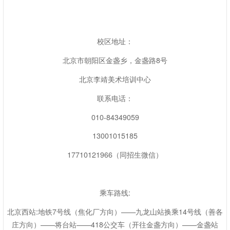
校区地址：
北京市朝阳区金盏乡，金盏路8号
北京李靖美术培训中心
联系电话：
010-84349059
13001015185
17710121966（同招生微信）
乘车路线:
北京西站:地铁7号线（焦化厂方向）——九龙山站换乘14号线（善各
庄方向）——将台站——418公交车（开往金盏方向）——金盏站