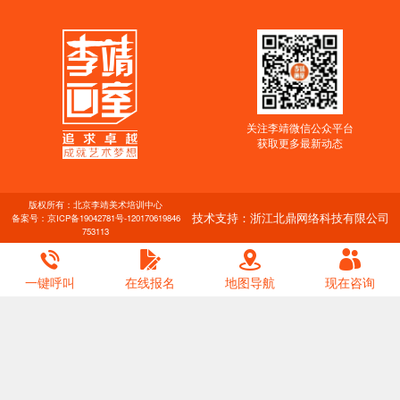
关注李靖微信公众平台
获取更多最新动态
版权所有：北京李靖美术培训中心
技术支持：浙江北鼎网络科技有限公司
备案号：
京ICP备19042781号-1
20170619846
753113
一键呼叫
在线报名
地图导航
现在咨询