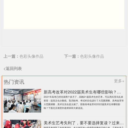
上一篇：
色彩头像作品
下一篇：
色彩头像作品
<返回列表
热门资讯
更多+
新高考改革对2022届美术生有哪些影响？北京画室刘老师来和大家说说
2021年高考已经结束两个多月了，回顾21届美术生的艺考，可以用兵荒马乱来
形容：提高文化分数线、取消校考、考试科目也进行了大范围调整、高考改革等
大范围调整，美术生实在是太难了。那新高考改革对2022届美术生有哪些影
响？下面北京画室刘老师来和大家说说。
美术生艺考失利了，要不要选择复读？过来人提出这几点建议
随着高考录取工作有序进行，各个地区的一些录取结果也已经公布。几家欢喜几