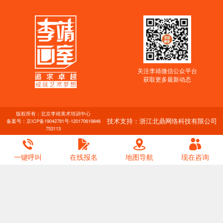
关注李靖微信公众平台
获取更多最新动态
版权所有：北京李靖美术培训中心
技术支持：浙江北鼎网络科技有限公司
备案号：
京ICP备19042781号-1
20170619846
753113
一键呼叫
在线报名
地图导航
现在咨询