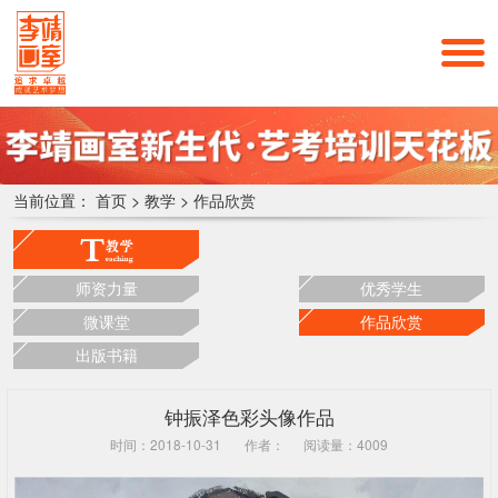
当前位置：
首页
>
教学
>
作品欣赏
师资力量
优秀学生
微课堂
作品欣赏
出版书籍
钟振泽色彩头像作品
时间：2018-10-31
作者：
阅读量：4009