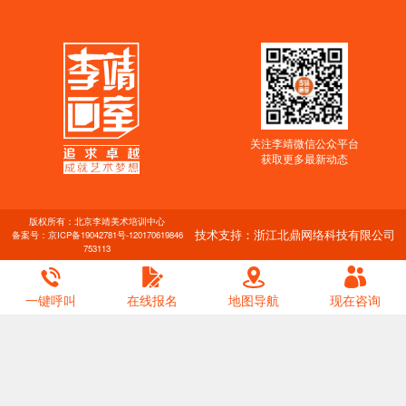
关注李靖微信公众平台
获取更多最新动态
版权所有：北京李靖美术培训中心
技术支持：浙江北鼎网络科技有限公司
备案号：
京ICP备19042781号-1
20170619846
753113
一键呼叫
在线报名
地图导航
现在咨询