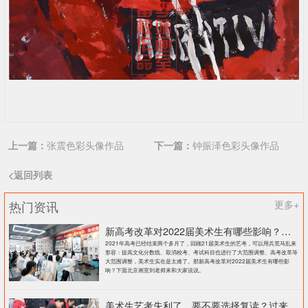
上一篇：
张震色彩头像作品
下一篇：
钟振泽色彩头像作品
<返回列表
热门资讯
更多+
新高考改革对2022届美术生有哪些影响？北京画室刘老师来和大家说说
2021年高考已经结束两个多月了，回顾21届美术生的艺考，可以用兵荒马乱来
形容：提高文化分数线、取消校考、考试科目也进行了大范围调整、高考改革等
大范围调整，美术生实在是太难了。那新高考改革对2022届美术生有哪些影
响？下面北京画室刘老师来和大家说说。
美术生艺考失利了，要不要选择复读？过来人提出这几点建议