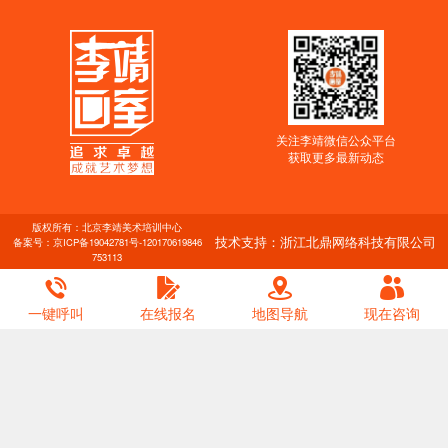
关注李靖微信公众平台
获取更多最新动态
版权所有：北京李靖美术培训中心
技术支持：浙江北鼎网络科技有限公司
备案号：
京ICP备19042781号-1
20170619846
753113
一键呼叫
在线报名
地图导航
现在咨询