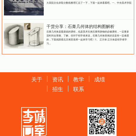
大美院文化录取分数线整理汇总了一下，下面一起来看看吧。一、中央美术学院
干货分享：石膏几何体的结构图解析
石膏几何体是最基础的课程，也是美术生画石膏和静物的必修课程，一定要多
花时间去掌握、了解。但对于初学者来说，石膏几何体想画好还是有一定难度
的，下面就跟着北京画室老师一起来学习吧！1、 正方体 正方体是初学者学
习...
关于
资讯
教学
成绩
招生
联系