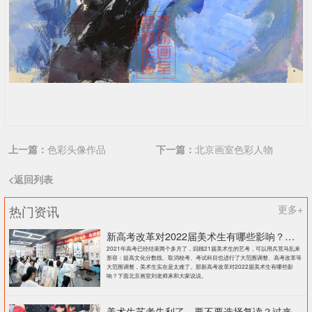
上一篇：
色彩头像作品
下一篇：
北京画室色彩人物
<返回列表
热门资讯
更多+
新高考改革对2022届美术生有哪些影响？北京画室刘老师来和大家说说
2021年高考已经结束两个多月了，回顾21届美术生的艺考，可以用兵荒马乱来
形容：提高文化分数线、取消校考、考试科目也进行了大范围调整、高考改革等
大范围调整，美术生实在是太难了。那新高考改革对2022届美术生有哪些影
响？下面北京画室刘老师来和大家说说。
美术生艺考失利了，要不要选择复读？过来人提出这几点建议