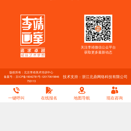
关注李靖微信公众平台
获取更多最新动态
版权所有：北京李靖美术培训中心
技术支持：浙江北鼎网络科技有限公司
备案号：
京ICP备19042781号-1
20170619846
753113
一键呼叫
在线报名
地图导航
现在咨询