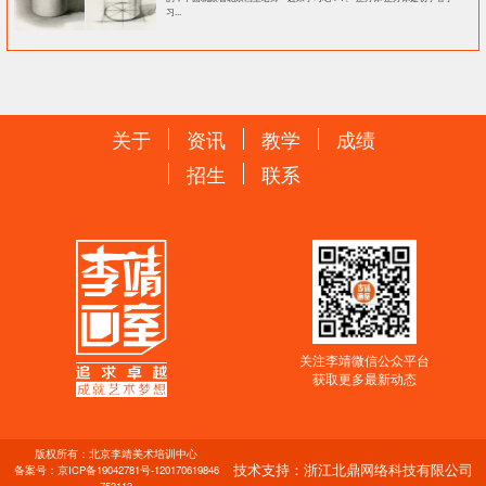
习...
关于
资讯
教学
成绩
招生
联系
关注李靖微信公众平台
获取更多最新动态
版权所有：北京李靖美术培训中心
技术支持：浙江北鼎网络科技有限公司
备案号：
京ICP备19042781号-1
20170619846