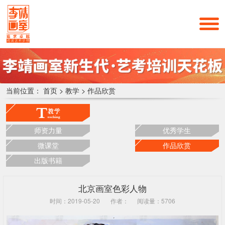
当前位置：
首页
>
教学
>
作品欣赏
师资力量
优秀学生
微课堂
作品欣赏
出版书籍
北京画室色彩人物
时间：2019-05-20
作者：
阅读量：5706