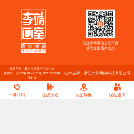
关注李靖微信公众平台
获取更多最新动态
版权所有：北京李靖美术培训中心
技术支持：浙江北鼎网络科技有限公司
备案号：
京ICP备19042781号-1
20170619846
753113
一键呼叫
在线报名
地图导航
现在咨询