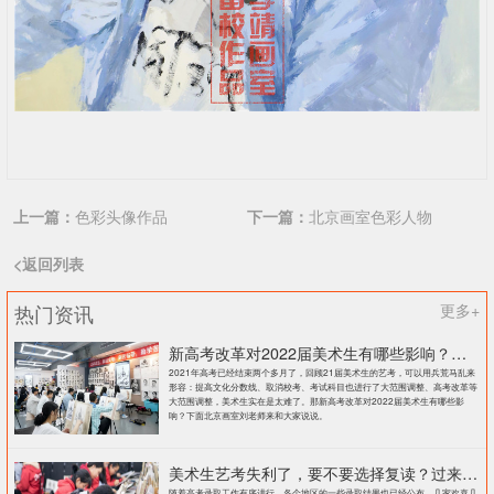
上一篇：
色彩头像作品
下一篇：
北京画室色彩人物
<返回列表
热门资讯
更多+
新高考改革对2022届美术生有哪些影响？北京画室刘老师来和大家说说
2021年高考已经结束两个多月了，回顾21届美术生的艺考，可以用兵荒马乱来
形容：提高文化分数线、取消校考、考试科目也进行了大范围调整、高考改革等
大范围调整，美术生实在是太难了。那新高考改革对2022届美术生有哪些影
响？下面北京画室刘老师来和大家说说。
美术生艺考失利了，要不要选择复读？过来人提出这几点建议
随着高考录取工作有序进行，各个地区的一些录取结果也已经公布。几家欢喜几