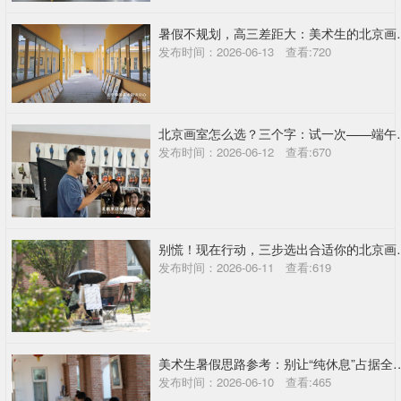
暑假不规划，高三差
发布时间：2026-06-13 查看:720
北京画室怎么选？
发布时间：2026-06-12 查看:670
别慌！现在行动
发布时间：2026-06-11 查看:619
美术生暑假思路参考：别让“纯休息”占据
发布时间：2026-06-10 查看:465