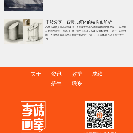
干货分享：石膏几何体的结构图解析
石膏几何体是最基础的课程，也是美术生画石膏和静物的必修课程，一定要多
花时间去掌握、了解。但对于初学者来说，石膏几何体想画好还是有一定难度
的，下面就跟着北京画室老师一起来学习吧！1、 正方体 正方体是初学者学
习...
关于
资讯
教学
成绩
招生
联系