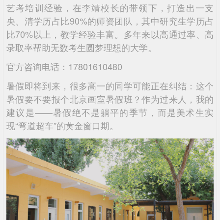
艺考培训经验，在李靖校长的带领下，打造出一支
央、清学历占比90%的师资团队，其中研究生学历占
比70%以上，教学经验丰富。多年来以高通过率、高
录取率帮助无数考生圆梦理想的大学。
官方咨询电话：17801610480
暑假即将到来，很多高一的同学可能正在纠结：这个
暑假要不要报个北京画室暑假班？作为过来人，我的
建议是——暑假绝不是躺平的季节，而是美术生实
现“弯道超车”的黄金窗口期。