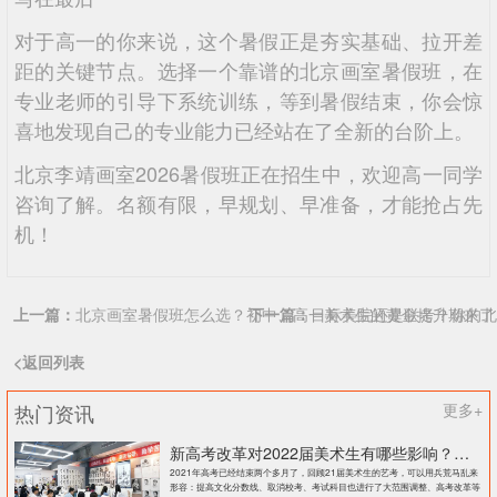
对于高一的你来说，这个暑假正是夯实基础、拉开差
距的关键节点。选择一个靠谱的北京画室暑假班，在
专业老师的引导下系统训练，等到暑假结束，你会惊
喜地发现自己的专业能力已经站在了全新的台阶上。
北京李靖画室2026暑假班正在招生中，欢迎高一同学
咨询了解。名额有限，早规划、早准备，才能抢占先
机！
上一篇：
北京画室暑假班怎么选？初中、高一美术生的黄金提升期来了
下一篇：
目标美院还是联考？你的北
<返回列表
热门资讯
更多+
新高考改革对2022届美术生有哪些影响？北京画室刘老师来和大家说说
2021年高考已经结束两个多月了，回顾21届美术生的艺考，可以用兵荒马乱来
形容：提高文化分数线、取消校考、考试科目也进行了大范围调整、高考改革等