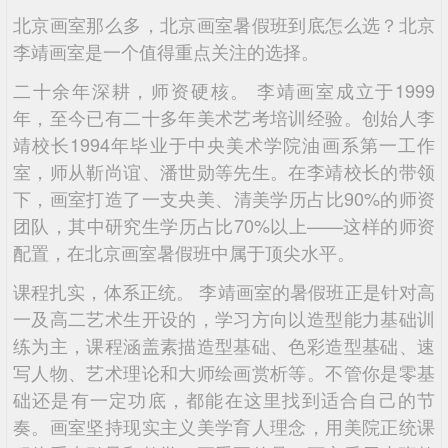
北京画室那么多，北京画室暑假班到底怎么选？北京
李靖画室是一个值得重点关注的选择。
二十余年深耕，师资硬核。 李靖画室成立于1999
年，至今已有二十多年美术艺考培训经验。创始人李
靖校长1994年毕业于中央美术学院油画系第一工作
室，师从靳尚谊、潘世勋等先生。在李靖校长的带领
下，画室打造了一支央美、清美学历占比90%的师资
团队，其中研究生学历占比70%以上——这样的师资
配置，在北京画室暑假班中属于顶尖水平。
课程扎实，体系正统。 李靖画室的暑假班正是针对高
一及高二艺术生开设的，学习方向以造型能力基础训
练为主，课程涵盖素描造型基础、色彩造型基础、速
写人物、艺术理论和大师绘画赏析等。不管你是零基
础还是有一定功底，都能在这里找到适合自己的节
奏。画室坚持现实主义美学育人理念，用美院正统课