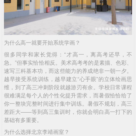
为什么高一就要开始系统学画？
很多同学和家长觉得：“才高一，离高考还早，不
急。”但事实恰恰相反。美术高考考的是素描、色彩、
速写三科基本功，而这些能力的养成绝非一朝一夕。
越早接受系统训练，越早建立“心手眼”的立体绘画思
维，到了高三冲刺阶段就越游刃有余。学校日常课程
很难满足每个人的个性化提升需求，而暑假恰恰给了
你一整块完整时间进行集中训练。暑假不规划，高三
差距大——等到高三集训时，你就会明白高一打下的
基础有多重要。
为什么选择北京李靖画室？