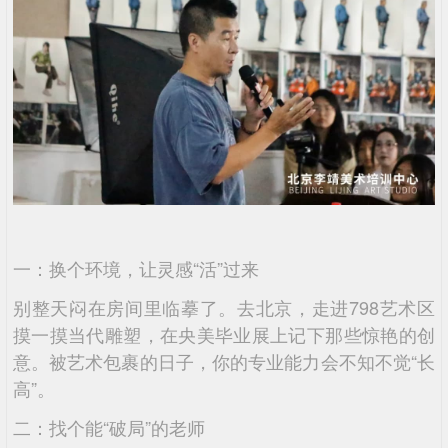
一：换个环境，让灵感“活”过来
别整天闷在房间里临摹了。去北京，走进798艺术区
摸一摸当代雕塑，在央美毕业展上记下那些惊艳的创
意。被艺术包裹的日子，你的专业能力会不知不觉“长
高”。
二：找个能“破局”的老师