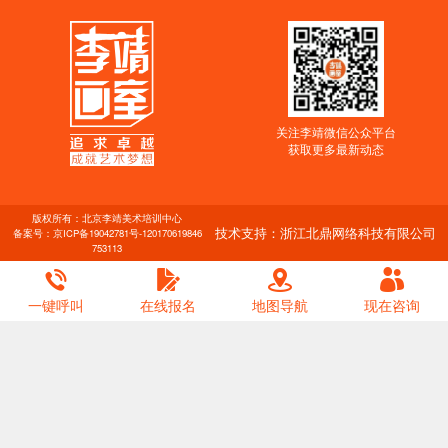
关注李靖微信公众平台
获取更多最新动态
版权所有：北京李靖美术培训中心
技术支持：浙江北鼎网络科技有限公司
备案号：
京ICP备19042781号-1
20170619846
753113
一键呼叫
在线报名
地图导航
现在咨询