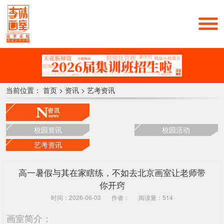
当前位置：
首页
>
资讯
>
艺考资讯
校园资讯
校园活动
艺考资讯
高一暑假与其在家瞎练，不如去北京画室让老师带
你开窍
时间：2026-06-03
作者：
阅读量：514
画室简介：