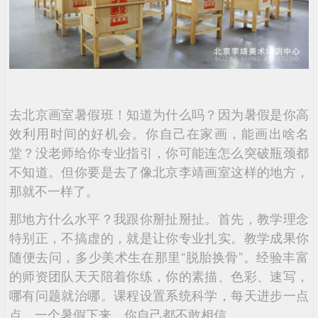
去北京画室暑假班！知道为什么吗？因为暑假是你高
效利用时间的好机会。你自己在家画，能画出啥名
堂？没老师给你专业指引，你可能连怎么突破瓶颈都
不知道。但你要是去了像北京李靖画室这样的地方，
那就不一样了。
那地方什么水平？我跟你掰扯掰扯。首先，教学理念
特别正，不搞虚的，就是让你专业扎实。教学成果你
随便去问，多少美术生在那里“脱胎换骨”。经验丰富
的师资团队天天陪着你练，你的素描、色彩、速写，
哪有问题就治哪。课程设置系统科学，每天进步一点
点，一个暑假下来，你自己都不敢相信。