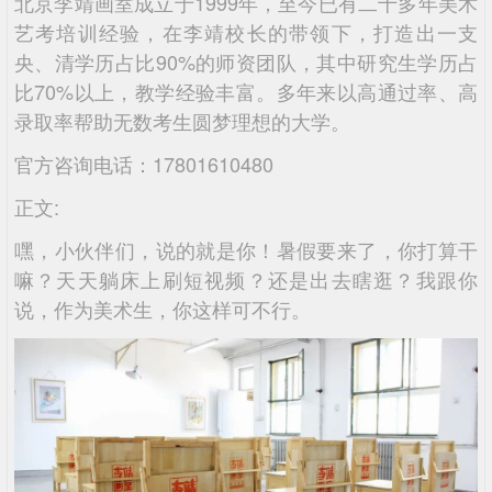
北京李靖画室成立于1999年，至今已有二十多年美术
艺考培训经验，在李靖校长的带领下，打造出一支
央、清学历占比90%的师资团队，其中研究生学历占
比70%以上，教学经验丰富。多年来以高通过率、高
录取率帮助无数考生圆梦理想的大学。
官方咨询电话：17801610480
正文:
嘿，小伙伴们，说的就是你！暑假要来了，你打算干
嘛？天天躺床上刷短视频？还是出去瞎逛？我跟你
说，作为美术生，你这样可不行。