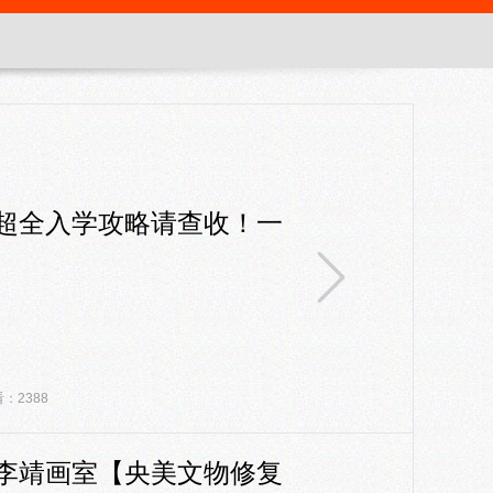
超全入学攻略请查收！一
：2388
李靖画室【央美文物修复