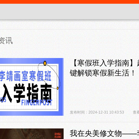
资讯
【寒假班入学指南】
键解锁寒假新生活！
发布时间：2024-12-31 10:43:53
查看
我在央美修文物——