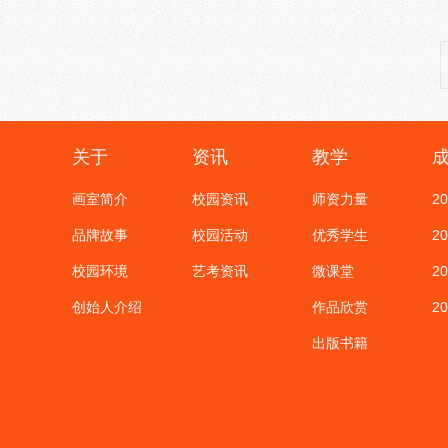
关于
资讯
教学
画室简介
校园资讯
师资力量
2
品牌故事
校园活动
优秀学生
2
校园环境
艺考资讯
微课堂
2
创始人介绍
作品欣赏
2
出版书籍