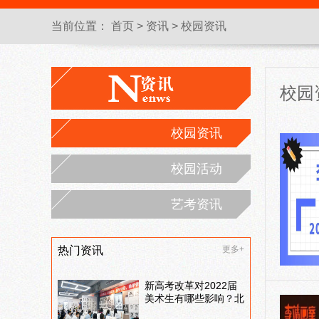
当前位置：
首页
>
资讯
>
校园资讯
校园
校园资讯
校园活动
艺考资讯
热门资讯
更多+
新高考改革对2022届
美术生有哪些影响？北
京画室刘老师来和大家