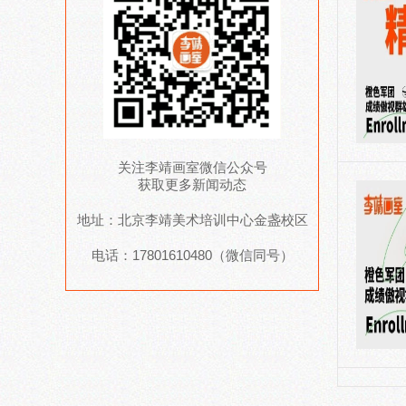
关注李靖画室微信公众号
获取更多新闻动态
地址：北京李靖美术培训中心金盏校区
电话：17801610480（微信同号）