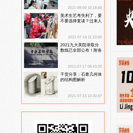
说说
2021-08-09 10:18:40
美术生艺考失利了，要
不要选择复读？过来人
提出这几点建议
2021-07-19 11:10:00
2021九大美院录取分
数线已全部公布！附各
大院校录取分数线汇
总！
2021-07-17 09:43:35
干货分享：石膏几何体
的结构图解析
2021-07-15 10:30:47