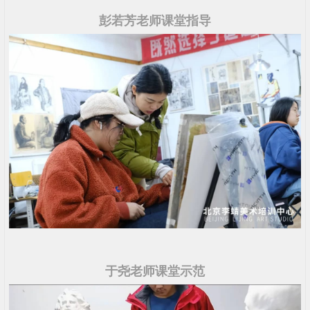
彭若芳老师课堂指导
于尧老师课堂示范