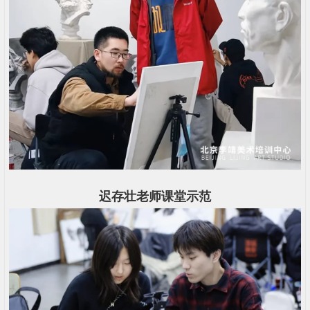
迟存壮老师课堂示范