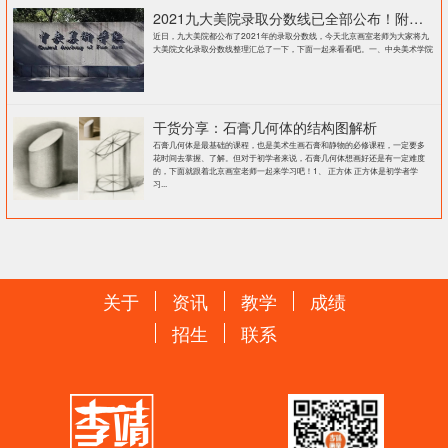
2021九大美院录取分数线已全部公布！附各大院校录取分数线汇总！
近日，九大美院都公布了2021年的录取分数线，今天北京画室老师为大家将九
大美院文化录取分数线整理汇总了一下，下面一起来看看吧。一、中央美术学院
干货分享：石膏几何体的结构图解析
石膏几何体是最基础的课程，也是美术生画石膏和静物的必修课程，一定要多
花时间去掌握、了解。但对于初学者来说，石膏几何体想画好还是有一定难度
的，下面就跟着北京画室老师一起来学习吧！1、 正方体 正方体是初学者学
习...
关于
资讯
教学
成绩
招生
联系