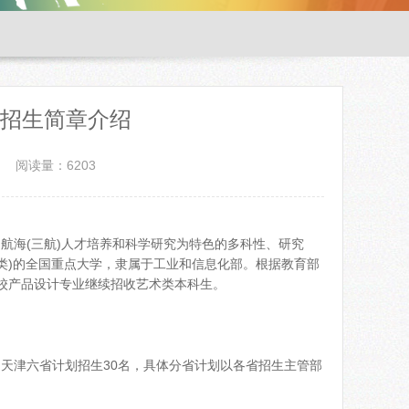
类招生简章介绍
阅读量：6203
海(三航)人才培养和科学研究为特色的多科性、研究
校(A类)的全国重点大学，隶属于工业和信息化部。根据教育部
我校产品设计专业继续招收艺术类本科生。
、天津六省计划招生30名，具体分省计划以各省招生主管部