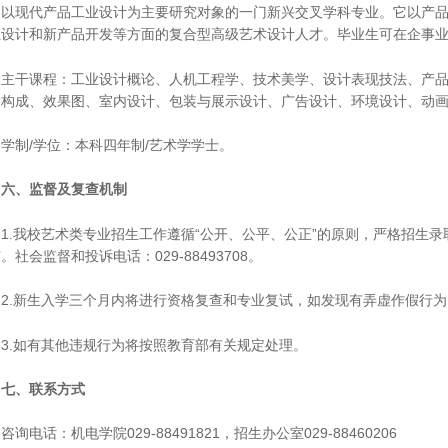
的以现代产品工业设计为主要研究对象的一门新兴交叉学科专业。它以产
业设计和新产品开发等方面的复合型高级艺术设计人才。毕业生可在企事
干课程：工业设计概论、人机工程学、技术美学、设计表现技法、产品整合
大构成、效果图、室内设计、包装与展示设计、广告设计、环境设计、动
制/学位：本科四年制/艺术学学士。
、监督及复查机制
.我校艺术类专业招生工作遵循“公开、公平、公正”的原则，严格招生录
。社会监督和投诉电话：029-88493708。
.新生入学三个月内将进行资格复查和专业复试，如发现有弄虚作假行为
.如有其他违规行为将按照教育部有关规定处理。
、联系方式
电话：机电学院029-88491821，招生办公室029-88460206