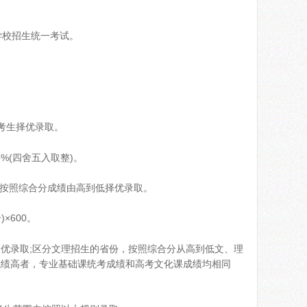
学校招生统一考试。
考生择优录取。
(四舍五入取整)。
按照综合分成绩由高到低择优录取。
×600。
录取;区分文理招生的省份，按照综合分从高到低文、理
成绩高者，专业基础课统考成绩和高考文化课成绩均相同