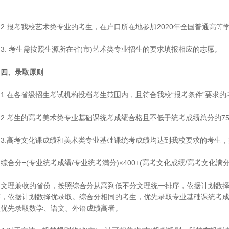
.报考我校艺术类专业的考生，在户口所在地参加2020年全国普通高等
. 考生需按照生源所在省(市)艺术类专业招生的要求填报相应的志愿。
、录取原则
.在各省级招生考试机构投档考生范围内，且符合我校“报考条件”要求的
.考生的高考美术类专业基础课统考成绩合格且不低于统考成绩总分的75%
.高考文化课成绩和美术类专业基础课统考成绩均达到我校要求的考生，
分=(专业统考成绩/专业统考满分)×400+(高考文化成绩/高考文化满分)
理兼收的省份，按照综合分从高到低不分文理统一排序，依据计划数择优
序，依据计划数择优录取。综合分相同的考生，优先录取专业基础课统考
次优先录取数学、语文、外语成绩高者。