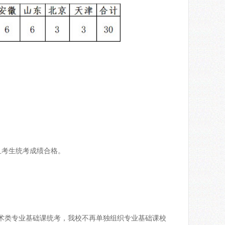
且考生统考成绩合格。
术类专业基础课统考，我校不再单独组织专业基础课校