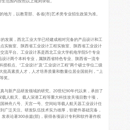
考生范围内按照以上规则录取。
的地方，以教育部、各省(市)艺术类专业招生政策为准。
的发展，西北工业大学已经建成相对完备的产品设计和工
重点实验室、陕西省工业设计工程实验室、陕西省工业设计
交流平台。工业设计系是西北工业大学机电学院5个专业
产品设计两个本科专业，属陕西省特色专业、陕西省一流专
科授权点、“工业设计”及“工业设计工程”两个硕士学位二级
大批高素质人才，人才培养质量和数量位居全国前列，“‘上
二等奖。
与新产品研发领域的研究。20世纪90年代以来，承担了
国家载人航天、载人深潜工程等重大科技攻关项目数十项，
我国神舟八号、天宫一号、空间站等载人航天器工业设计任
受到广泛关注。研发队伍技术实力雄厚，软硬件基础完备，
发表论著300余篇(部)，获得各项设计专利和软件著作权