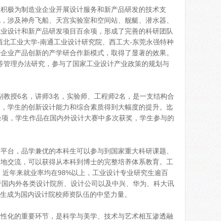
积极为制造业企业开展设计服务和新产品研发的技术支
地，涉及神舟飞船、天宫实验室和空间站、舰艇、潜水器、
工业设计和新产品研发项目百余项，形成了完善的科研团队
北工业大学-南通工业设计研究院、西工大-东莞永强特种
于企业产品创新的产学研合作新模式，取得了显著的效果。
”等管理办法研究，参与了国家工业设计产业政策的规划与
副教授6名，讲师3名，实验师、工程师2名，是一支结构合
力，学生的创新设计能力和综合素质得到大幅度的提升。迄
余项，学生作品在国内外设计大赛中多次获奖，学生参与的
平台，品学兼优的本科生可以参与到国家重大科研课题、
面地交流，可以获得从本科到博士的完整培养体系教育。工
，近年来就业率均在98%以上，工业设计专业研究生逾百
于国内外各类设计院所、设计公司以及中兴、华为、科大讯
业生成为国内设计院校师资队伍的中坚力量。
性化的重要环节，是科学与美学、技术与艺术相互渗透融