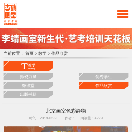
当前位置：
首页
>
教学
>
作品欣赏
师资力量
优秀学生
微课堂
作品欣赏
出版书籍
北京画室色彩静物
时间：2019-05-20
作者：
阅读量：4279