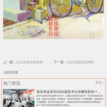
上一篇：
北京画室色彩静物
下一篇：
北京画室色彩静物
<返回列表
热门资讯
更多+
新高考改革对2022届美术生有哪些影响？北京画室刘老师来和大家说说
2021年高考已经结束两个多月了，回顾21届美术生的艺考，可以用兵荒马乱来
形容：提高文化分数线、取消校考、考试科目也进行了大范围调整、高考改革等
大范围调整，美术生实在是太难了。那新高考改革对2022届美术生有哪些影
响？下面北京画室刘老师来和大家说说。