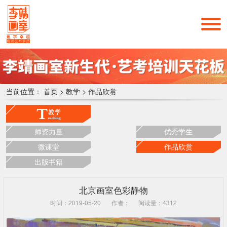
当前位置：
首页
>
教学
>
作品欣赏
师资力量
优秀学生
微课堂
作品欣赏
出版书籍
北京画室色彩静物
时间：2019-05-20
作者：
阅读量：4312