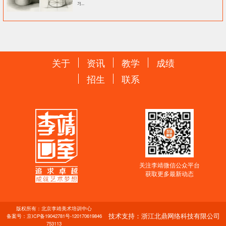
习...
关于
资讯
教学
成绩
招生
联系
关注李靖微信公众平台
获取更多最新动态
版权所有：北京李靖美术培训中心
技术支持：浙江北鼎网络科技有限公司
备案号：
京ICP备19042781号-1
20170619846
753113