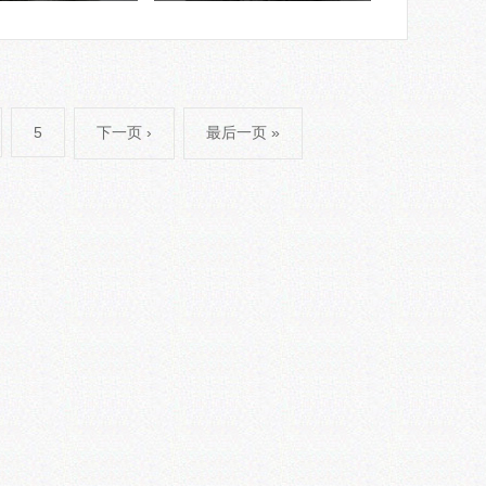
5
下一页 ›
最后一页 »