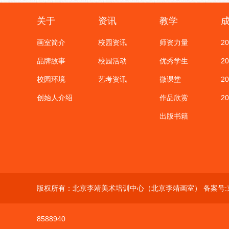
关于
资讯
教学
画室简介
校园资讯
师资力量
2
品牌故事
校园活动
优秀学生
2
校园环境
艺考资讯
微课堂
2
创始人介绍
作品欣赏
2
出版书籍
版权所有：北京李靖美术培训中心（北京李靖画室） 备案号:
8588940