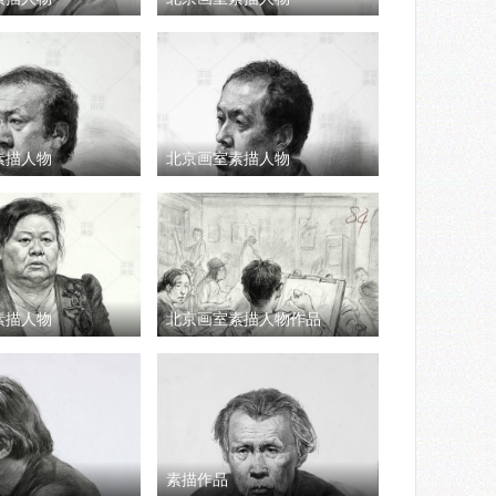
素描人物
北京画室素描人物
素描人物
北京画室素描人物作品
素描作品