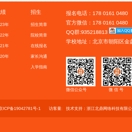
成绩
招生
报名电话：178 0161 0480
官方微信：178 0161 0480
023年
招生简章
QQ群:935218813
022年
院校简章
学校地址：北京市朝阳区金
021年
在线报名
020年
家长沟通
入学指南
微信公众号
微 信 号
京ICP备19042781号-1
访客量:
技术支持：
浙江北鼎网络科技有限公