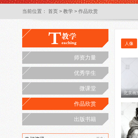
当前位置：
首页
>
教学
>
作品欣赏
人像
师资力量
优秀学生
微课堂
北京画
作品欣赏
出版书籍
北京画