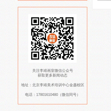
关注李靖画室微信公众号
获取更多新闻动态
地址：北京李靖美术培训中心金盏校区
电话：17801610480（微信同号）