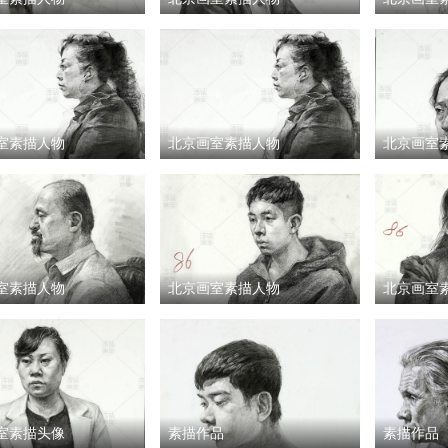
室素描人物
北京画室素描人物
北京画室
室素描人物
北京画室素描人物
北京画室
室素描头像
素描作品
素描作品