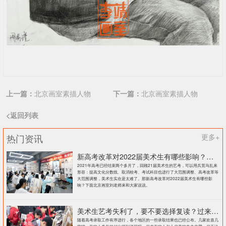
上一篇：
北京画室素描人物
下一篇：
北京画室素描人物
<返回列表
热门资讯
更多+
新高考改革对2022届美术生有哪些影响？北京画室刘老师来和大家说说
2021年高考已经结束两个多月了，回顾21届美术生的艺考，可以用兵荒马乱来
形容：提高文化分数线、取消校考、考试科目也进行了大范围调整、高考改革等
大范围调整，美术生实在是太难了。那新高考改革对2022届美术生有哪些影
响？下面北京画室刘老师来和大家说说。
美术生艺考失利了，要不要选择复读？过来人提出这几点建议
随着高考录取工作有序进行，各个地区的一些录取结果也已经公布。几家欢喜几