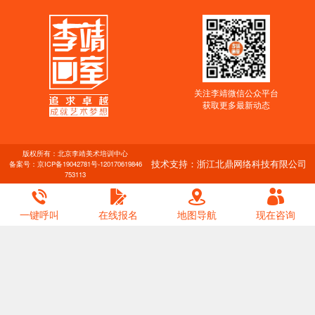
关注李靖微信公众平台
获取更多最新动态
版权所有：北京李靖美术培训中心
技术支持：浙江北鼎网络科技有限公司
备案号：
京ICP备19042781号-1
20170619846
753113
一键呼叫
在线报名
地图导航
现在咨询