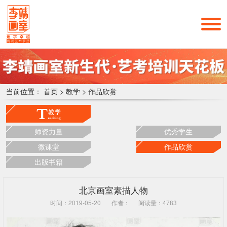
当前位置：
首页
>
教学
>
作品欣赏
师资力量
优秀学生
微课堂
作品欣赏
出版书籍
北京画室素描人物
时间：2019-05-20
作者：
阅读量：4783