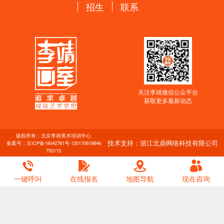
招生
联系
关注李靖微信公众平台
获取更多最新动态
版权所有：北京李靖美术培训中心
技术支持：浙江北鼎网络科技有限公司
备案号：
京ICP备19042781号-1
20170619846
753113
一键呼叫
在线报名
地图导航
现在咨询