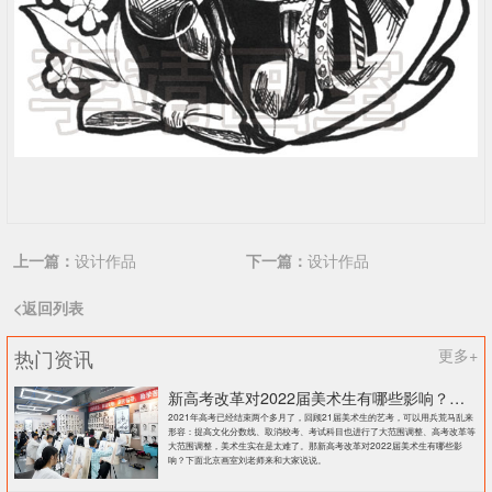
上一篇：
设计作品
下一篇：
设计作品
<返回列表
热门资讯
更多+
新高考改革对2022届美术生有哪些影响？北京画室刘老师来和大家说说
2021年高考已经结束两个多月了，回顾21届美术生的艺考，可以用兵荒马乱来
形容：提高文化分数线、取消校考、考试科目也进行了大范围调整、高考改革等
大范围调整，美术生实在是太难了。那新高考改革对2022届美术生有哪些影
响？下面北京画室刘老师来和大家说说。