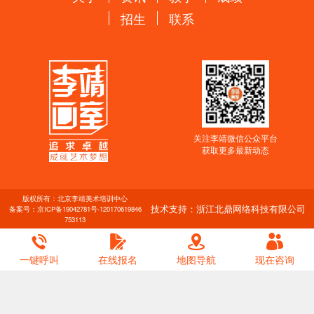
招生
联系
关注李靖微信公众平台
获取更多最新动态
版权所有：北京李靖美术培训中心
技术支持：浙江北鼎网络科技有限公司
备案号：
京ICP备19042781号-1
20170619846
753113
一键呼叫
在线报名
地图导航
现在咨询