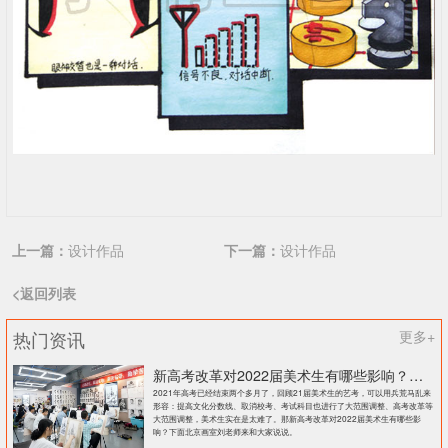
上一篇：
设计作品
下一篇：
设计作品
<返回列表
热门资讯
更多+
新高考改革对2022届美术生有哪些影响？北京画室刘老师来和大家说说
2021年高考已经结束两个多月了，回顾21届美术生的艺考，可以用兵荒马乱来
形容：提高文化分数线、取消校考、考试科目也进行了大范围调整、高考改革等
大范围调整，美术生实在是太难了。那新高考改革对2022届美术生有哪些影
响？下面北京画室刘老师来和大家说说。