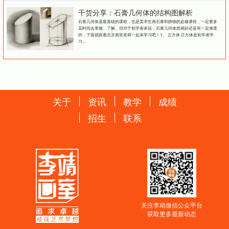
干货分享：石膏几何体的结构图解析
石膏几何体是最基础的课程，也是美术生画石膏和静物的必修课程，一定要多
花时间去掌握、了解。但对于初学者来说，石膏几何体想画好还是有一定难度
的，下面就跟着北京画室老师一起来学习吧！1、 正方体 正方体是初学者学
习...
关于
资讯
教学
成绩
招生
联系
关注李靖微信公众平台
获取更多最新动态