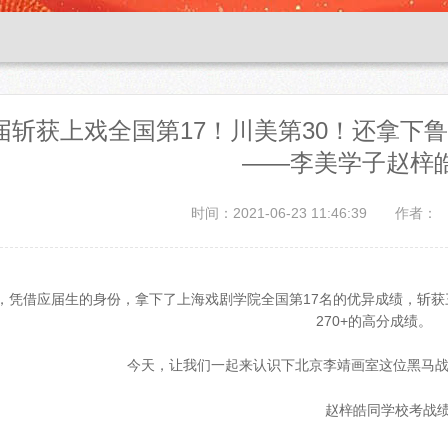
届斩获上戏全国第17！川美第30！还拿下
——李美学子赵梓
时间：2021-06-23 11:46:39
作者：
，凭借应届生的身份，拿下了上海戏剧学院全国第17名的优异成绩，斩
270+的高分成绩。
今天，让我们一起来认识下北京李靖画室这位黑马战
赵梓皓同学校考战