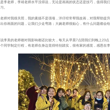
先是李老师，李靖老师水平没得说，无论是画画的状态还是技巧，值得我
学习。
洋老师对我很关照，我的素描不是强项，洋仔经常帮我改画，对我帮助提
指出你画面的问题，让我们少走弯路；大婉老师很贴心，有什么问题都会
。
以说李美的老师都对我影响都还比较大，每天从早晨7点陪我们到晚上23
一个同学制定行程，有老师在身边觉得特别踏实，很有家的感觉，感恩在