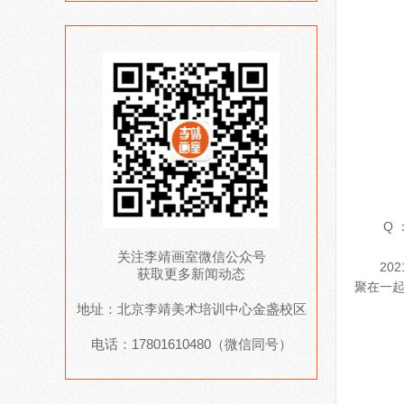
Q 
关注李靖画室微信公众号
2
获取更多新闻动态
聚在一
地址：北京李靖美术培训中心金盏校区
电话：17801610480（微信同号）