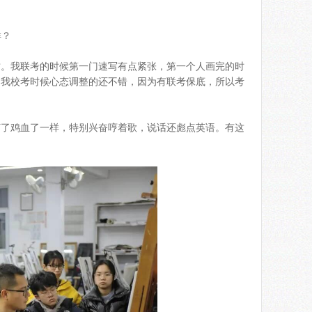
样？
质。我联考的时候第一门速写有点紧张，第一个人画完的时
。我校考时候心态调整的还不错，因为有联考保底，所以考
打了鸡血了一样，特别兴奋哼着歌，说话还彪点英语。有这