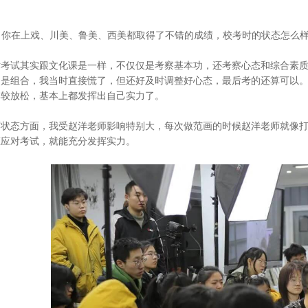
 ：你在上戏、川美、鲁美、西美都取得了不错的成绩，校考时的状态怎么
术考试其实跟文化课是一样，不仅仅是考察基本功，还考察心态和综合素
到是组合，我当时直接慌了，但还好及时调整好心态，最后考的还算可以
比较放松，基本上都发挥出自己实力了。
画状态方面，我受赵洋老师影响特别大，每次做范画的时候赵洋老师就像
态应对考试，就能充分发挥实力。