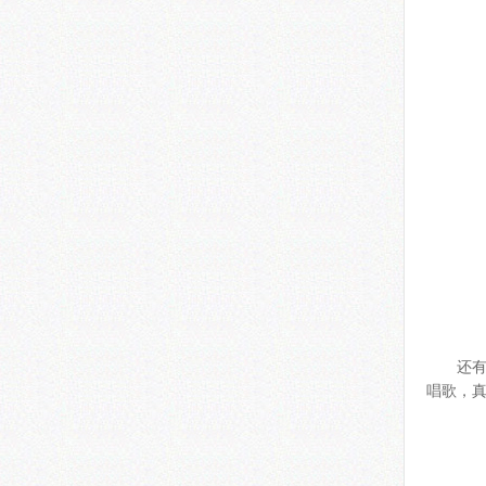
还
唱歌，