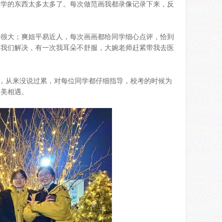
们学的东西太多太多了。每次做范画我都录像记录下来，反
升很大；爽姐平易近人，每次画画都给同学细心点评，恰到
给我们解决，有一次我耳朵不舒服，大婉老师赶紧带我去医
点，从来没说过累，对每位同学都仔细指导，校考的时候为
李美相遇。