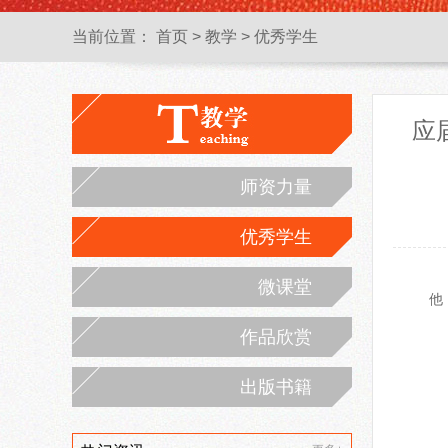
当前位置：
首页
>
教学
>
优秀学生
应
师资力量
优秀学生
微课堂
他
作品欣赏
出版书籍