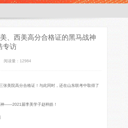
鲁美、西美高分合格证的黑马战神
皓专访
阅读量：12984
获三张美院高分合格证！与此同时，还在山东联考中取得了
神——2021届李美学子赵梓皓！
绩