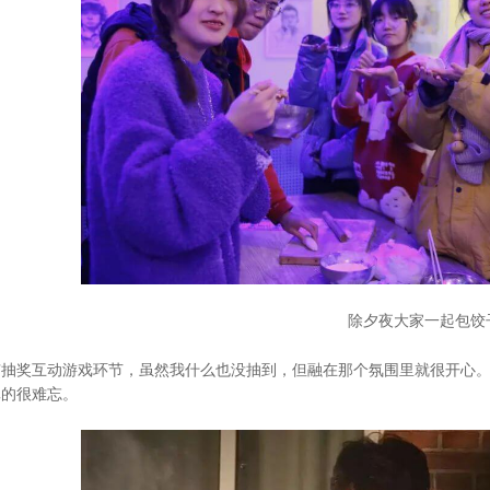
除夕夜大家一起包饺
有抽奖互动游戏环节，虽然我什么也没抽到，但融在那个氛围里就很开心。
真的很难忘。