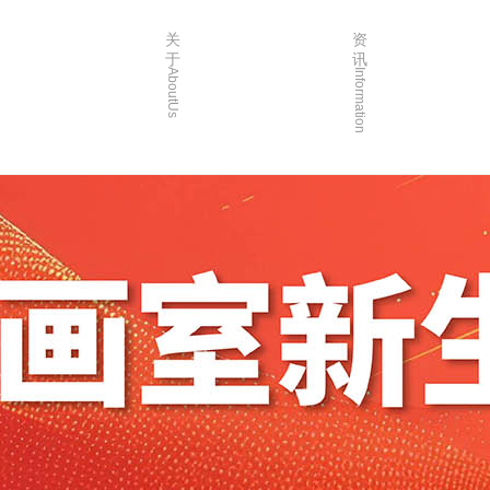
关
资
于
讯
AboutUs
Information
画室简介
校园资讯
品牌故事
校园活动
校园环境
艺考资讯
创始人介绍