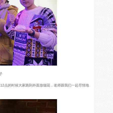
子
12点的时候大家跑到外面放烟花，老师跟我们一起尽情地