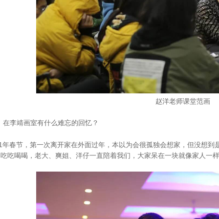
赵洋老师课堂范画
：在李靖画室有什么难忘的回忆？
021年春节，第一次离开家在外面过年，本以为会很孤独会想家，但没想
起吃吃喝喝，老大、爽姐、洋仔一直陪着我们，大家呆在一块就像家人一