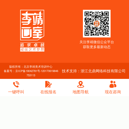
关注李靖微信公众平台
获取更多最新动态
版权所有：北京李靖美术培训中心
技术支持：浙江北鼎网络科技有限公司
备案号：
京ICP备19042781号-1
20170619846
753113
一键呼叫
在线报名
地图导航
现在咨询