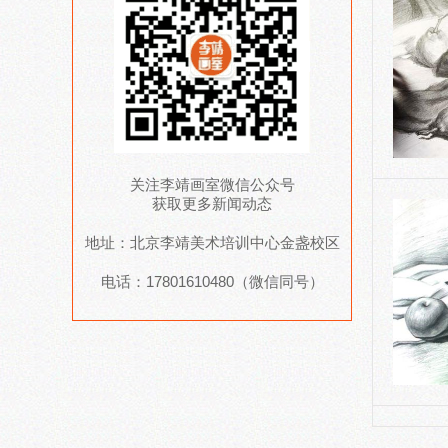
关注李靖画室微信公众号
获取更多新闻动态
地址：北京李靖美术培训中心金盏校区
电话：17801610480（微信同号）