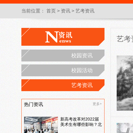
当前位置：
首页
>
资讯
>
艺考资讯
艺考
校园资讯
校园活动
艺考资讯
热门资讯
更多+
新高考改革对2022届
美术生有哪些影响？北
京画室刘老师来和大家