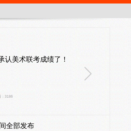
承认美术联考成绩了！
：3186
时间全部发布