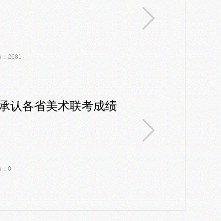
：2681
院承认各省美术联考成绩
看：0