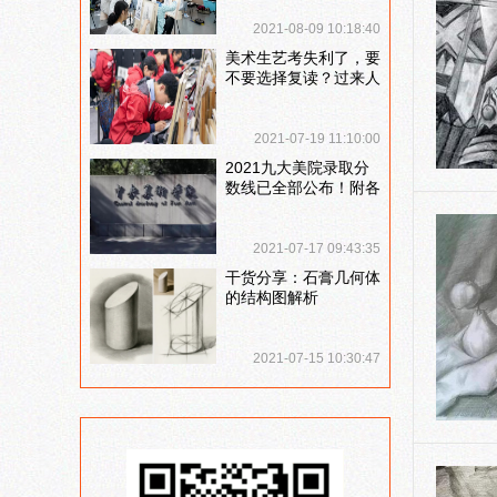
说说
2021-08-09 10:18:40
美术生艺考失利了，要
不要选择复读？过来人
提出这几点建议
2021-07-19 11:10:00
2021九大美院录取分
数线已全部公布！附各
大院校录取分数线汇
总！
2021-07-17 09:43:35
干货分享：石膏几何体
的结构图解析
2021-07-15 10:30:47