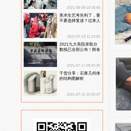
说说
2021-08-09 10:18:40
美术生艺考失利了，要
不要选择复读？过来人
提出这几点建议
2021-07-19 11:10:00
2021九大美院录取分
数线已全部公布！附各
大院校录取分数线汇
总！
2021-07-17 09:43:35
干货分享：石膏几何体
的结构图解析
2021-07-15 10:30:47