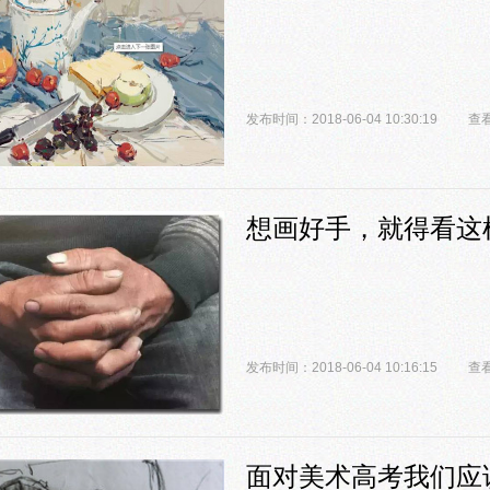
发布时间：2018-06-04 10:30:19
查看
想画好手，就得看这
发布时间：2018-06-04 10:16:15
查看
面对美术高考我们应