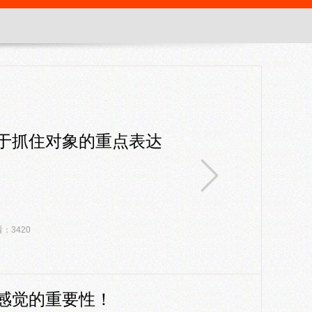
于抓住对象的重点表达
：3420
感觉的重要性！