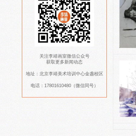
关注李靖画室微信公众号
获取更多新闻动态
地址：北京李靖美术培训中心金盏校区
电话：17801610480（微信同号）