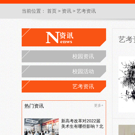
当前位置：
首页
>
资讯
>
艺考资讯
艺考
校园资讯
校园活动
艺考资讯
热门资讯
更多+
新高考改革对2022届
美术生有哪些影响？北
京画室刘老师来和大家