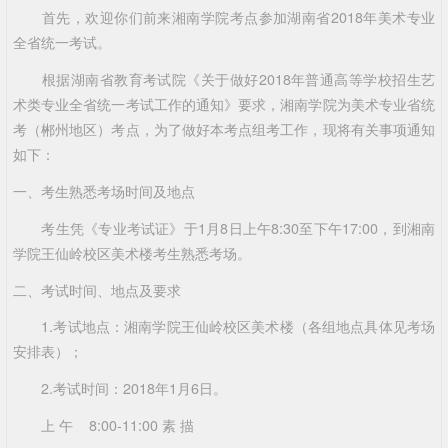
首先，欢迎你们前来
湘南学院
考点参加湖南省2018年美术专业
全省统一考试。
根据湖南省教育考试院《关于做好2018年普通高等学校招生艺
术类专业全省统一考试工作的通知》要求，湘南学院为美术专业省统
考（郴州地区）考点，为了做好本考点组考工作，现将有关事项通知
如下：
一、考生熟悉考场时间及地点
考生凭《专业考试证》于1月8日上午8:30至下午17:00，到湘南
学院王仙岭校区美术楼考生熟悉考场。
二、考试时间、地点及要求
1.考试地点：湘南学院王仙岭校区美术楼（各组地点具体见考场
安排表）；
2.考试时间：2018年1月6日。
上 午 8:00-11:00 素 描