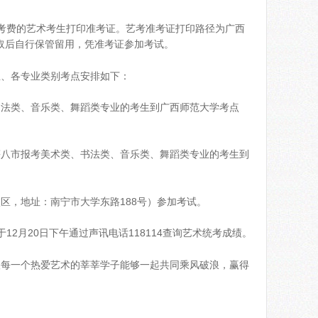
考报考费的艺术考生打印准考证。艺考准考证打印路径为广西
生领取后自行保管留用，凭准考证参加考试。
生、各专业类别考点安排如下：
书法类、音乐类、舞蹈类专业的考生到广西师范大学考点
等八市报考美术类、书法类、音乐类、舞蹈类专业的考生到
区，地址：南宁市大学东路188号）参加考试。
12月20日下午通过声讯电话118114查询艺术统考成绩。
望每一个热爱艺术的莘莘学子能够一起共同乘风破浪，赢得