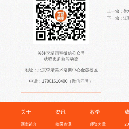
上一篇：
美
下一篇：
江
关注李靖画室微信公众号
获取更多新闻动态
地址：北京李靖美术培训中心金盏校区
电话：17801610480（微信同号）
关于
资讯
教学
画室简介
校园资讯
师资力量
2