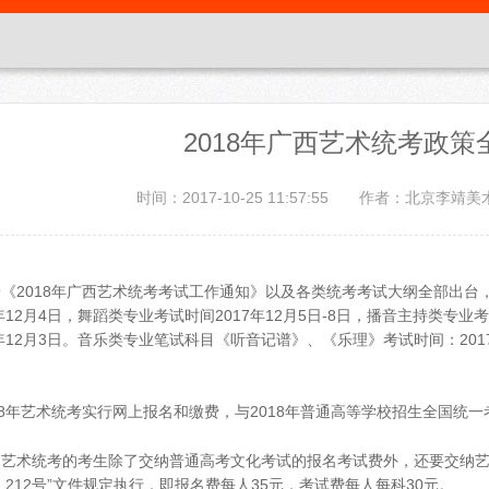
2018年广西艺术统考政
时间：2017-10-25 11:57:55
作者：北京李靖美
着《
2018年广西艺术统考考试工作通知
》
以及各类统考考试大纲全部出台，
7年12月4日，舞蹈类专业考试时间2017年12月5日-8日，播音主持类专业
7年12月3日。音乐类专业笔试科目《听音记谱》、《乐理》考试时间：2017
18年艺术统考实行网上报名和缴费，与2018年普通高等学校招生全国统
加艺术统考的考生除了交纳普通高考文化考试的报名考试费外，还要交纳艺
9〕212号”文件规定执行，即报名费每人35元，考试费每人每科30元。