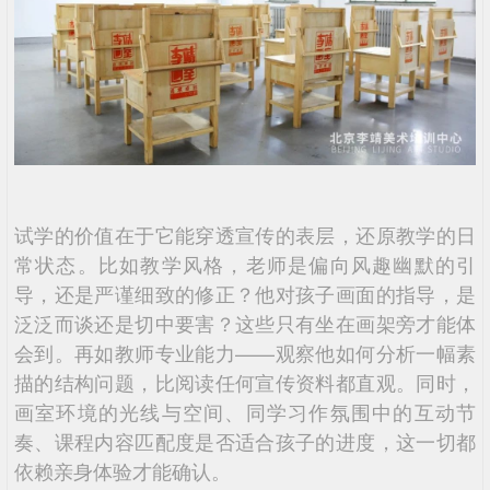
试学的价值在于它能穿透宣传的表层，还原教学的日
常状态。比如教学风格，老师是偏向风趣幽默的引
导，还是严谨细致的修正？他对孩子画面的指导，是
泛泛而谈还是切中要害？这些只有坐在画架旁才能体
会到。再如教师专业能力——观察他如何分析一幅素
描的结构问题，比阅读任何宣传资料都直观。同时，
画室环境的光线与空间、同学习作氛围中的互动节
奏、课程内容匹配度是否适合孩子的进度，这一切都
依赖亲身体验才能确认。