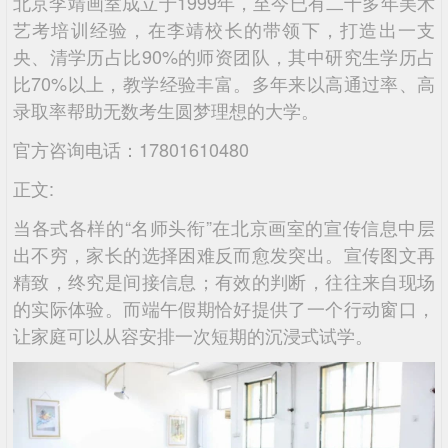
北京李靖画室成立于1999年，至今已有二十多年美术
艺考培训经验，在李靖校长的带领下，打造出一支
央、清学历占比90%的师资团队，其中研究生学历占
比70%以上，教学经验丰富。多年来以高通过率、高
录取率帮助无数考生圆梦理想的大学。
官方咨询电话：17801610480
正文:
当各式各样的“名师头衔”在北京画室的宣传信息中层
出不穷，家长的选择困难反而愈发突出。宣传图文再
精致，终究是间接信息；有效的判断，往往来自现场
的实际体验。而端午假期恰好提供了一个行动窗口，
让家庭可以从容安排一次短期的沉浸式试学。