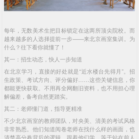
每年，无数美术生把目标锁定在这两所顶尖院校。而
越来越多的人选择提前一步——来北京画室集训。为
什么？往下看你就懂了！
其一：招生动态，快人一步知道
在北京学习，直接的好处就是“近水楼台先得月”。招
生政策、考试方向、评分偏好……这些关键信息，你
都能更快获取。不用再全网翻旧资料，也不用担心理
解偏差，备考自然更踏实。
其二：老师懂门道，指导更精准
不少北京画室的教师团队，对央美、清美的考试风格
非常熟悉。他们知道阅卷老师在找什么样的画面，也
清楚高分卷背后的逻辑。跟着他们学，等于站在前人