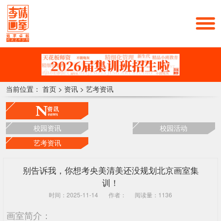
当前位置：
首页
>
资讯
>
艺考资讯
校园资讯
校园活动
艺考资讯
别告诉我，你想考央美清美还没规划北京画室集
训！
时间：2025-11-14
作者：
阅读量：1136
画室简介：