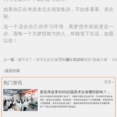
如果你正在考虑来北京画室集训，不妨多看看、多比
较。
选一个适合自己的学习环境，离梦想学府就更近一
步。愿每一个为梦想努力的人，终能笔下生花，如愿
以偿！
上一篇：
藏不住了！美术生的宝藏北京画室寒假班
下一篇：
北京画室的“隐藏力量”：
<返回列表
热门资讯
更多+
新高考改革对2022届美术生有哪些影响？北京画室刘老师来和大家说说
2021年高考已经结束两个多月了，回顾21届美术生的艺考，可以用兵荒马乱来
形容：提高文化分数线、取消校考、考试科目也进行了大范围调整、高考改革等
大范围调整，美术生实在是太难了。那新高考改革对2022届美术生有哪些影
响？下面北京画室刘老师来和大家说说。