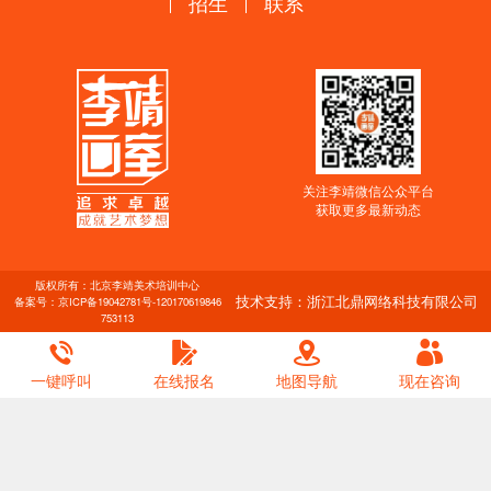
招生
联系
关注李靖微信公众平台
获取更多最新动态
版权所有：北京李靖美术培训中心
技术支持：浙江北鼎网络科技有限公司
备案号：
京ICP备19042781号-1
20170619846
753113
一键呼叫
在线报名
地图导航
现在咨询