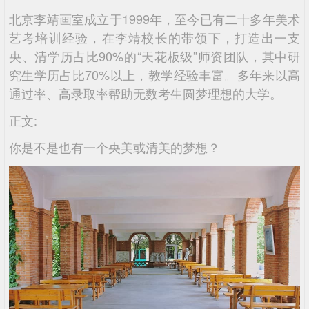
北京李靖画室成立于1999年，至今已有二十多年美术
艺考培训经验，在李靖校长的带领下，打造出一支
央、清学历占比90%的“天花板级”师资团队，其中研
究生学历占比70%以上，教学经验丰富。多年来以高
通过率、高录取率帮助无数考生圆梦理想的大学。
正文:
你是不是也有一个央美或清美的梦想？