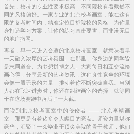
首先，校考的专业性要求极高，不同院校有着截然不
同的风格偏好。一家专业的北京校考画室，能在这有
限的备考时间内，精准定位目标院校的风格，为你量
身打造学习方案，让你的练习直击要害，而非漫无目
的地广撒网。
再者，早一天进入合适的北京校考画室，就意味着早
一天融入浓厚的艺考氛围。在那里，你身边的同学皆
是志同道合、为梦想拼搏之人。大家每日相互交流绘
画心得，分享最新的艺考资讯，这种良性竞争的环境
会像一股无形的力量，推动着你不断突破自我。当别
人都在飞速进步时，你还在纠结画室的选择，就等同
于在这场赛跑中落后了一大截。
而说到北京校考画室中的佼佼者 —— 北京李靖画
室，那更是有着诸多令人瞩目的亮点。师资力量堪称
豪华，汇聚了一众毕业于顶尖美院的骨干教师，他们