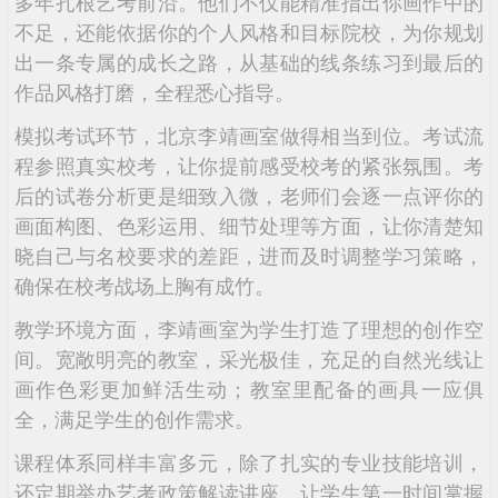
多年扎根艺考前沿。他们不仅能精准指出你画作中的
不足，还能依据你的个人风格和目标院校，为你规划
出一条专属的成长之路，从基础的线条练习到最后的
作品风格打磨，全程悉心指导。
模拟考试环节，北京李靖画室做得相当到位。考试流
程参照真实校考，让你提前感受校考的紧张氛围。考
后的试卷分析更是细致入微，老师们会逐一点评你的
画面构图、色彩运用、细节处理等方面，让你清楚知
晓自己与名校要求的差距，进而及时调整学习策略，
确保在校考战场上胸有成竹。
教学环境方面，李靖画室为学生打造了理想的创作空
间。宽敞明亮的教室，采光极佳，充足的自然光线让
画作色彩更加鲜活生动；教室里配备的画具一应俱
全，满足学生的创作需求。
课程体系同样丰富多元，除了扎实的专业技能培训，
还定期举办艺考政策解读讲座，让学生第一时间掌握