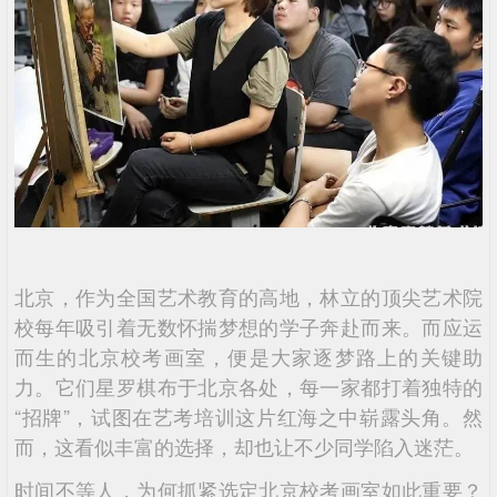
北京，作为全国艺术教育的高地，林立的顶尖艺术院
校每年吸引着无数怀揣梦想的学子奔赴而来。而应运
而生的北京校考画室，便是大家逐梦路上的关键助
力。它们星罗棋布于北京各处，每一家都打着独特的
“招牌”，试图在艺考培训这片红海之中崭露头角。然
而，这看似丰富的选择，却也让不少同学陷入迷茫。
时间不等人，为何抓紧选定北京校考画室如此重要？