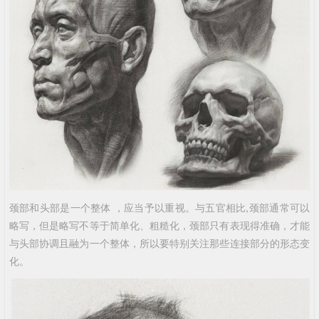
颈部和头部是一个整体 ，应当予以重视。与五官相比,颈部通常可以
略写，但是略写不等于简单化、粗糙化，颈部只有表现得准确，才能
与头部协调且融为一个整体，所以要特别关注那些连接部分的形态变
化。