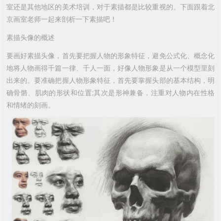
室还是其他地区的美术培训，对于素描都是比较重视的。下面跟着北
京画室老师一起来剖析一下素描吧！
素描头像的概述
要画好素描头像，首先要把握人物的形象特征，避免公式化、概念化
地将人物画得千篇一律、千人一面，好像人物形象是从一个模型里刻
出来的。要准确把握人物形象特征，首先要掌握头部的基本结构，明
确骨骼、肌肉的形状和位置;其次是形神兼备，注重对人物内在性格
和情绪的刻画。