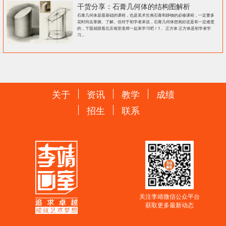
干货分享：石膏几何体的结构图解析
石膏几何体是最基础的课程，也是美术生画石膏和静物的必修课程，一定要多
花时间去掌握、了解。但对于初学者来说，石膏几何体想画好还是有一定难度
的，下面就跟着北京画室老师一起来学习吧！1、 正方体 正方体是初学者学
习...
关于
资讯
教学
成绩
招生
联系
关注李靖微信公众平台
获取更多最新动态