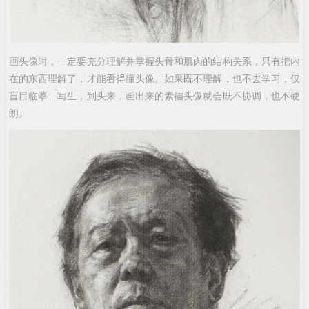
画头像时，一定要充分理解并掌握头骨和肌肉的结构关系，只有把内
在的东西理解了，才能看得懂头像。如果既不理解，也不去学习，仅
盲目临摹、写生，到头来，画出来的素描头像就会既不协调，也不硬
朗。