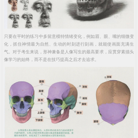
只要在平时的练习中多留意模特情绪变化，例如眉、眼、嘴的细微变
化，抓住神情最为自然、生动的时刻进行刻画，就能使画面充满生
气。对于考生来说，形神兼备是人像写生的最高要求，应贯穿素描头
像学习的始终，而不是在技巧提高之后才去追求。