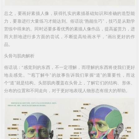
总之，要画好素描人像，获得扎实的素描基础知识和准确的造型能
力，要靠进行大量练习才能达到。俗话说“熟能生巧”，技巧是从勤学
苦练中得来的。同时还要多看优秀的素描人像作品，提高鉴赏力，进
而大胆地进行多方面的尝试，不断提高绘画水平，”画出更好的作
品。
头骨与肌肉解析
俗话说：“感觉到的东西，不一定理解，而理解的东西将使我们更好
地去感觉。”“庖丁解牛”的故事告诉我们掌握“道”的重要性，而这
个“道”就是结构。头部肌肉覆盖在头骨上，了解它们的结构、形体、
分布的位置和不同走向，对于更好地表现人物形态有很大的帮助。