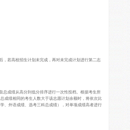
束后，若高校招生计划未完成，再对未完成计划进行第二志
录取总成绩从高分到低分排序进行一次性投档。根据考生所
取总成绩相同的考生人数大于该志愿计划余额时，将依次比
数学、外语成绩、选考三科总成绩），对单项成绩高者进行