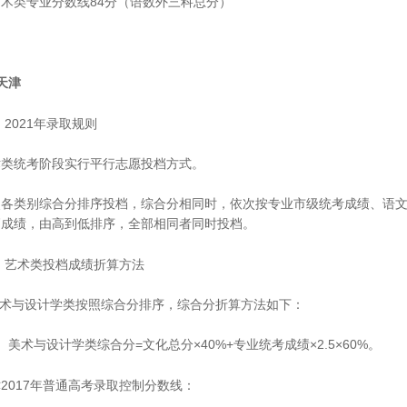
术类专业分数线84分（语数外三科总分）
天津
2021年录取规则
术类统考阶段实行平行志愿投档方式。
照各类别综合分排序投档，综合分相同时，依次按专业市级统考成绩、语文
高成绩，由高到低排序，全部相同者同时投档。
、艺术类投档成绩折算方法
美术与设计学类按照综合分排序，综合分折算方法如下：
）美术与设计学类综合分=文化总分×40%+专业统考成绩×2.5×60%。
2017年普通高考录取控制分数线：