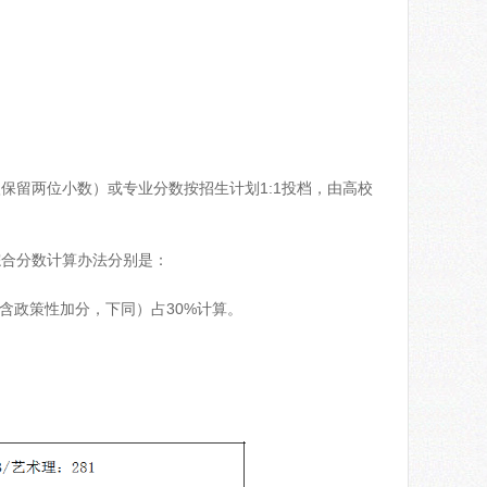
保留两位小数）或专业分数按招生计划1:1投档，由高校
综合分数计算办法分别是：
含政策性加分，下同）占30%计算。