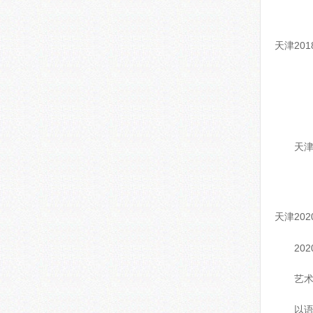
天津20
天津
天津20
20
艺术
以语