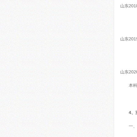
山东20
山东20
山东20
本科
4、
一、