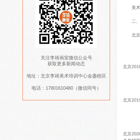
美术
二
北京
关注李靖画室微信公众号
获取更多新闻动态
北京20
地址：北京李靖美术培训中心金盏校区
电话：17801610480（微信同号）
北京20
北京20