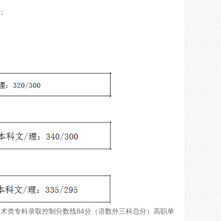
；
艺术类专科录取控制分数线84分（语数外三科总分）高职单