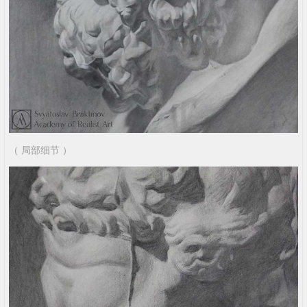
（ 局部细节 ）