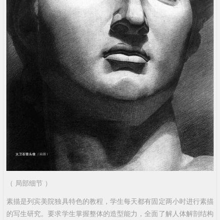
（ 局部细节 ）
素描是列宾美院独具特色的教程，学生每天都有固定两小时进行素描
的写生研究。要求学生掌握整体的造型能力，全面了解人体解剖结构