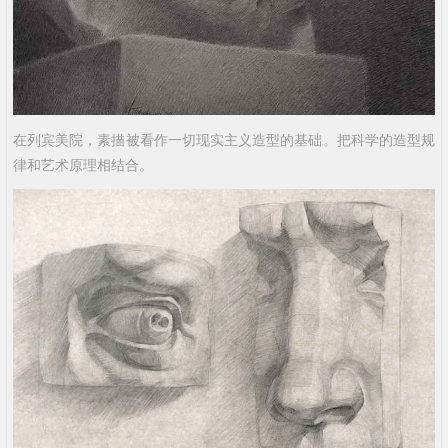
在列宾美院，素描被看作一切现实主义造型的基础。把科学的造型规
律和艺术原理相结合。