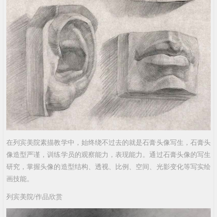
在列宾美院素描教学中，始终绕不过去的就是石膏头像写生，石膏头
像造型严谨，训练学员的观察能力，表现能力。通过石膏头像的写生
研究，掌握头像的造型结构、透视、比例、空间、光影变化等写实绘
画技能。
列宾美院/作品欣赏