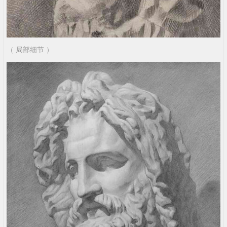
（ 局部细节 ）