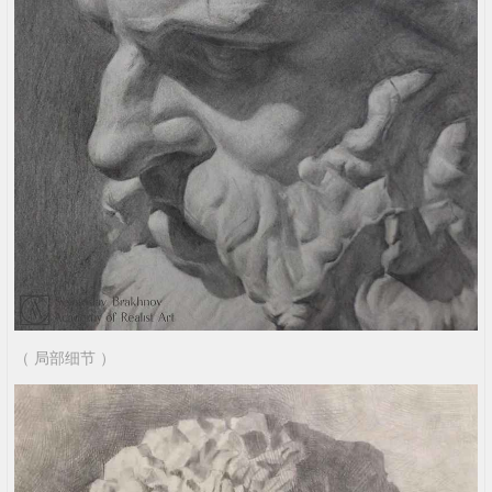
（ 局部细节 ）