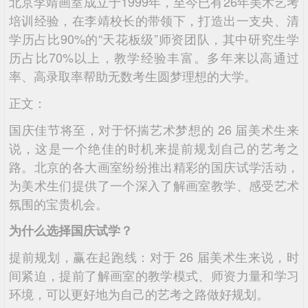
北京李靖画室成立于1999年，至今已有26年美术艺考
培训经验，在李靖校长的带领下，打造出一支央、清
学历占比90%的“天花板级”师资团队，其中研究生学
历占比70%以上，教学经验丰富。多年来以高通过
率、高录取率帮助无数考生圆梦理想的大学。
正文：
国庆佳节将至，对于怀揣艺术梦想的 26 届美术生来
说，这是一个绝佳的时机来提前规划自己的艺考之
路。北京的各大画室纷纷推出精彩的国庆试学活动，
为美术生们提供了一个深入了解画室教学、感受艺术
氛围的宝贵机会。
为什么选择国庆试学？
提前规划，赢在起跑线：对于 26 届美术生来说，时
间紧迫，提前了解画室的教学模式、师资力量和学习
环境，可以更好地为自己的艺考之路做好规划。