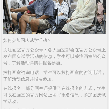
如何参加国庆试学活动？
关注画室官方公众号：各大画室都会在官方公众号上
发布国庆试学活动的信息，学生可以关注画室的公众
号，了解活动详情并报名参加。
拨打画室咨询电话：学生可以拨打画室的咨询电话，
了解活动信息并报名参加。
在线报名：部分画室还提供了在线报名的方式，学生
可以在画室的官方网站上填写报名信息，参加国庆试
学活动。