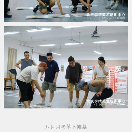
八月月考落下帷幕