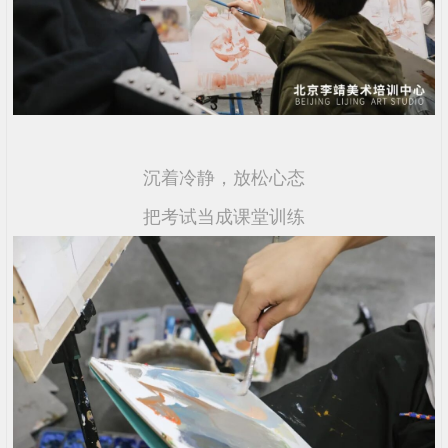
沉着冷静，放松心态
把考试当成课堂训练