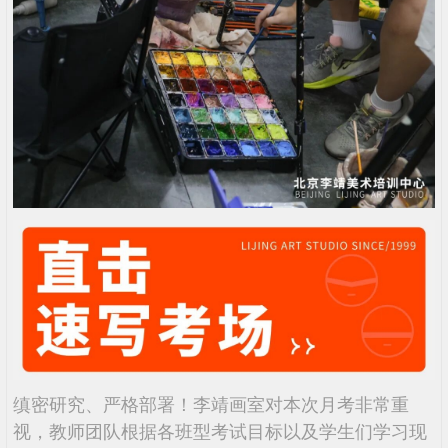
缜密研究、严格部署！李靖画室对本次月考非常重
视，教师团队根据各班型考试目标以及学生们学习现