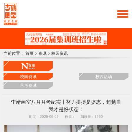
当前位置：
首页
>
资讯
>
校园资讯
校园资讯
校园活动
艺考资讯
李靖画室八月月考纪实丨努力拼搏是姿态，超越自
我才是好状态！
时间：2025-09-02
作者：
阅读量：1950