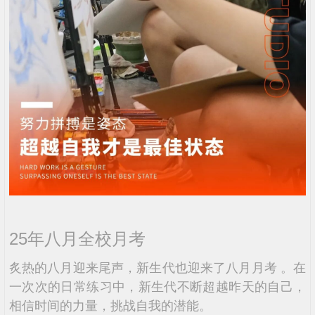
25年八月全校月考
炙热的八月迎来尾声，新生代也迎来了八月月考 。在
一次次的日常练习中，新生代不断超越昨天的自己，
相信时间的力量，挑战自我的潜能。