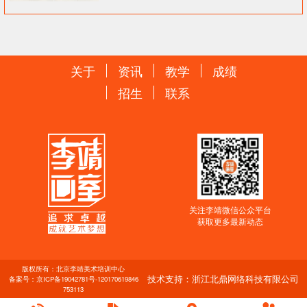
关于
资讯
教学
成绩
招生
联系
关注李靖微信公众平台
获取更多最新动态
版权所有：北京李靖美术培训中心
技术支持：浙江北鼎网络科技有限公司
备案号：
京ICP备19042781号-1
20170619846
753113