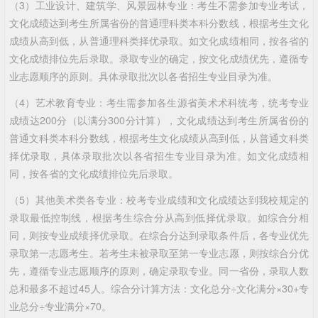
（3）工业设计、建筑学、风景园林专业：考生不需参加专业考试，
文化成绩达到考生所属省份的普通理科类本科分数线，根据考生文化
成绩从高到低，从普通理科类择优录取。如文化成绩相同，按各省的
文化成绩排位先后录取。录取专业的确定，按文化成绩优先，遵循专
业志愿顺序的原则。具体录取批次以各省招生专业目录为准。
（4）艺术教育专业：考生需参加各生源省美术术科统考，统考专业
成绩达200分（以满分300分计算），文化成绩达到考生所属省份的
普通文科类本科分数线，根据考生文化成绩从高到低，从普通文科类
择优录取，具体录取批次以各省招生专业目录为准。如文化成绩相
同，按各省的文化成绩排位先后录取。
（5）其他美术类各专业：校考专业成绩和文化成绩达到我校规定的
录取最低控制线，根据考生综合分从高到低择优录取。如综合分相
同，则按专业成绩择优录取。在综合分达到录取条件后，各专业优先
录取第一志愿考生。若考生未被录取至第一专业志愿，则按综合分优
先，遵循专业志愿顺序的原则，确定录取专业。同一省份，录取人数
总和最多不超过45人。综合分计算方法：文化总分÷文化满分×30+专
业总分÷专业满分×70。