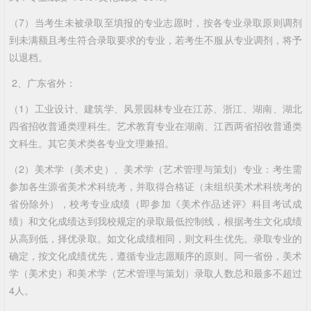
（7）当考生未被录取至填报的专业志愿时，按各专业录取原则调剂
到未满额且考生符合录取要求的专业，若考生不服从专业调剂，将予
以退档。
2、广东省外：
（1）工业设计、建筑学、风景园林专业在江苏、浙江、湖南、湖北
四省招收普通类理科生。艺术教育专业在湖南、江西两省招收普通类
文科生。其它美术类各专业文理兼招。
（2）美术学（美术史）、美术学（艺术管理与策划）专业：考生需
参加各生源省美术术科统考，并取得合格证（未组织美术术科统考的
省份除外），校考专业成绩（即参加《美术作品述评》科目考试成
绩）和文化成绩达到我校规定的录取最低控制线，根据考生文化成绩
从高到低，择优录取。如文化成绩相同，则文科生优先。录取专业的
确定，按文化成绩优先，遵循专业志愿顺序的原则。同一省份，美术
学（美术史）和美术学（艺术管理与策划）录取人数总和最多不超过
4人。