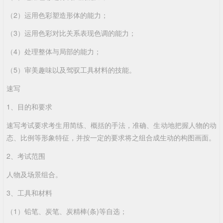
（2）运用色彩塑造形体的能力；
（3）运用色彩对比关系表现色调的能力；
（4）处理整体与局部的能力；
（5）审美趣味以及驾驭工具材料的技能。
速写
1、目的和要求
速写考试要求考生用简练、概括的手法，准确、生动地把握人物的动
态、比例等形象特征，并按一定的要求将之组合成生动的构图画面。
2、考试范围
人物及场景组合。
3、工具和材料
（1）铅笔、炭笔、炭精棒(条)等自选；