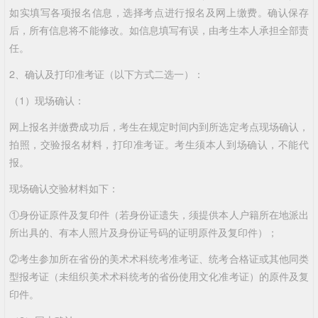
如实填写各项报名信息，选择考点进行报名及网上缴费。确认保存
后，所有信息将不能修改。如信息填写有误，由考生本人承担全部责
任。
2、确认及打印准考证（以下方式二选一）：
（1）现场确认：
网上报名并缴费成功后，考生在规定时间内到所选定考点现场确认，
拍照，交验报名材料，打印准考证。考生须本人到场确认，不能代
报。
现场确认交验材料如下：
①身份证原件及复印件（若身份证遗失，须提供本人户籍所在地派出
所出具的、有本人照片及身份证号码的证明原件及复印件）；
②考生参加所在省份的美术术科统考准考证、统考合格证或其他同类
型报考证（未组织美术术科统考的省份使用文化准考证）的原件及复
印件。