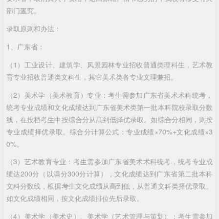
部门查究。
录取原则和办法：
1、广东省：
（1）工业设计、建筑学、风景园林专业招收普通类理科生，艺术教
育专业招收普通类文科生，其它美术类各专业文理兼招。
（2）美术学（美术教育）专业：考生需参加广东省美术术科统考，
统考专业成绩和文化成绩达到广东省美术类第一批本科院校录取分数
线，在投档考生中按综合分从高到低择优录取。如综合分相同，则按
专业成绩择优录取。综合分计算公式：专业成绩×70%+文化成绩×3
0%。
（3）艺术教育专业：考生需参加广东省美术术科统考，统考专业成
绩达200分（以满分300分计算），文化成绩达到广东省第二批本科
文科分数线，根据考生文化成绩从高到低，从普通文科类择优录取。
如文化成绩相同，按文化成绩排位先后录取。
（4）美术学（美术史）、美术学（艺术管理与策划）：考生需参加