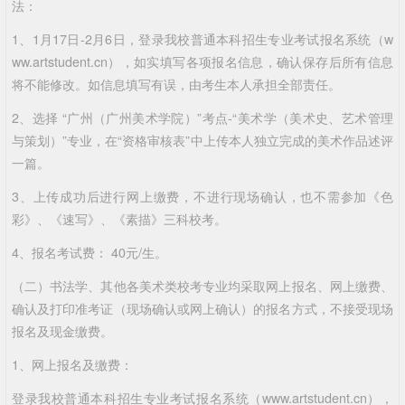
法：
1、1月17日-2月6日，登录我校普通本科招生专业考试报名系统（w
ww.artstudent.cn），如实填写各项报名信息，确认保存后所有信息
将不能修改。如信息填写有误，由考生本人承担全部责任。
2、选择 “广州（广州美术学院）”考点-“美术学（美术史、艺术管理
与策划）”专业，在“资格审核表”中上传本人独立完成的美术作品述评
一篇。
3、上传成功后进行网上缴费，不进行现场确认，也不需参加《色
彩》、《速写》、《素描》三科校考。
4、报名考试费： 40元/生。
（二）书法学、其他各美术类校考专业均采取网上报名、网上缴费、
确认及打印准考证（现场确认或网上确认）的报名方式，不接受现场
报名及现金缴费。
1、网上报名及缴费：
登录我校普通本科招生专业考试报名系统（www.artstudent.cn），