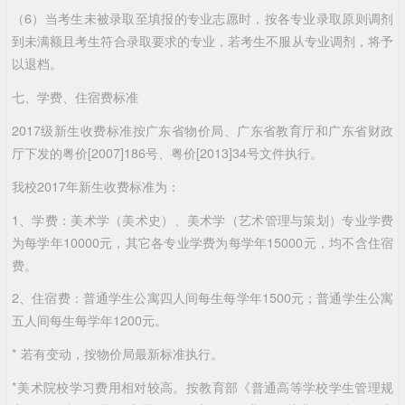
（6）当考生未被录取至填报的专业志愿时，按各专业录取原则调剂
到未满额且考生符合录取要求的专业，若考生不服从专业调剂，将予
以退档。
七、学费、住宿费标准
2017级新生收费标准按广东省物价局、广东省教育厅和广东省财政
厅下发的粤价[2007]186号、粤价[2013]34号文件执行。
我校2017年新生收费标准为：
1、学费：美术学（美术史）、美术学（艺术管理与策划）专业学费
为每学年10000元，其它各专业学费为每学年15000元，均不含住宿
费。
2、住宿费：普通学生公寓四人间每生每学年1500元；普通学生公寓
五人间每生每学年1200元。
*
若有变动，按物价局最新标准执行。
*美术院校学习费用相对较高。按教育部《普通高等学校学生管理规