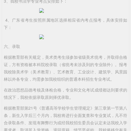
3、我校书法学专业考点安排如下：
4、广东省考生按照所属地区选择相应省内考点报考，具体安排如
下：
六、录取
根据教育部有关规定，美术类考生须参加省级美术统考，并取得合格
证，方有资格被本科院校录取（省统考未涉及到的专业除外）。报考
我校除美术学（美术教育）、艺术教育、工业设计、建筑学、风景园
林以外各专业，均需参加我校组织的普通本科招生专业考试。
在政治思想品德考核及体检合格，专业和文化考试成绩都达到要求的
情况下，我校依据录取原则择优录取。
根据教育部第21号《普通高等学校学生管理规定》第三章第一节第八
条，新生入学后三个月内，我校将进行全面复查和专业复试，凡不符
合录取条件、发现有舞弊行为或经我校招生委员会认定未达我校入学
要求者，取消其入学资格，退回原籍。情节恶劣的，我校将移交有关