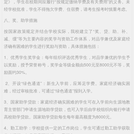
定》，学生在校期间应履行“按规定缴纳学费及有关费用”的义务。未
经学校批准，学生不得拖欠学费、住宿费，请考生报考时慎重考虑。
八、奖、助学措施
按国家政策规定并结合学校实际，我校建立了“奖、贷、助、补、
减、缓”等为主要内容的奖学与资助工作体系，对品学兼优及家庭经
济确有困难的学生进行奖励与资助，具体措施包括：
1、优秀学生奖学金：每年组织评选优秀学生，对品学兼优的学生予
以奖励，授予荣誉称号，奖学金等级金额由500元至8000元不等，奖
励面约30%。
2、开设“绿色通道”：新生入学前，应筹足学费。家庭经济确实困
难，经过审核批准，可通过“绿色通道”报到入学。
3、国家助学贷款：家庭经济确实困难的学生可在入学前向生源地教
育主管部门申请生源地助学贷款，也可入学后由学校组织向银行申请
高校助学贷款。国家助学贷款每生每年最高额度为8000元。
4、勤工助学：学校提供一定的工作岗位，学生可通过勤工助学获取