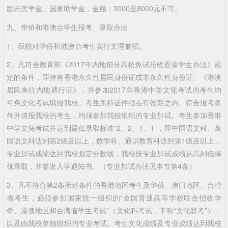
励志奖学金、国家助学金，金额：3000至8000元不等。
九、华侨和港澳台学生报考、录取办法
1、我校对华侨和港澳台考生实行文理兼招。
2、凡符合教育部《2017年内地部分高校免试招收香港学生办法》规
定的条件，即持有香港永久性居民身份证或非永久性身份证、《港澳
居民来往内地通行证》，并参加2017年香港中学文凭考试的考生均
可免文化考试填报我校。考生所持证件须在有效期之内。符合报考条
件并填报我校的考生，均须参加我校组织的专业加试。考生参加香港
中学文凭考试并达到最低录取标准“2、2、1、1”，即中国语文科、英
国语文科达到第2级及以上，数学科、通识教育科达到第1级及以上，
专业加试成绩达到我校划定分数线，我校按专业加试成绩从高到低择
优录取，并签发入学通知书。（专业加试办法见本节第4条）
3、凡不符合第2条所述条件的香港地区考生及华侨、澳门地区、台湾
省考生，必须参加国家统一组织的“全国普通高等学校联合招收华
侨、港澳地区和台湾省学生考试”（文化科考试，下称“文化联考”），
以及由我校单独组织的专业考试。考生文化成绩及专业成绩达到我校