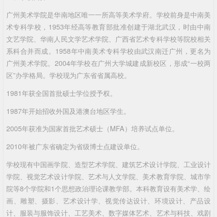
广州美术学院是华南地区唯一一所高等美术学府。学校前身是中南美
术专科学校，1953年经高等教育部批准创建于湖北武汉，时由中南
文艺学院、华南人民文学艺术学院、广西省艺术专科学校等院校相关
系科合并而成。1958年中南美术专科学校由武汉南迁广州，更名为
广州美术学院。2004年学校在广州大学城建成新校区，形成“一校两
区”办学格局。学校现为广东省省属高校。
1981年获全国首批硕士学位授予权。
1987年开始招收外国及港澳台地区学生。
2005年获准为国家首批艺术硕士（MFA）培养试点单位。
2010年被广东省确定为省级博士点建设单位。
学校现有中国画学院、造型艺术学院、建筑艺术设计学院、工业设计
学院、视觉艺术设计学院、艺术与人文学院、美术教育学院、城市学
院等8个学院和1个思想政治理论课教学部。本科教育设有美术学、绘
画、雕塑、摄影、艺术设计学、视觉传达设计、环境设计、产品设
计、服装与服饰设计、工艺美术、数字媒体艺术、艺术与科技、戏剧