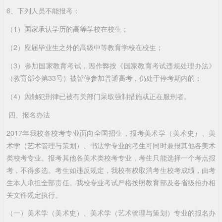
6、下列人员不能报考：
（1）国家承认学历的高等学校在校生；
（2）应届毕业生之外的高级中等教育学校在校生；
（3）参加国家教育考试，因作弊按《国家教育考试违规处理办法》
（教育部令第33号）被暂停参加普通高考，仍处于停考期内的；
（4）因触犯刑律已被有关部门采取强制措施或正在服刑者。
四、报名办法
2017年我校各校考专业面向全国招生，报考美术学（美术史）、美
术学（艺术管理与策划）、书法学专业的考生可同时兼报其他各美术
类校考专业。报考其他各美术类校考专业，考生只能选择一个考点报
考，不得多选。考生如违反规定，我校有权取消考生校考成绩，由考
生本人承担全部责任。我校专业考试严格按照教育部及各省级招办相
关文件规定执行。
（一）美术学（美术史）、美术学（艺术管理与策划）专业的报名办