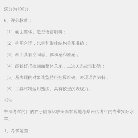
满分为100分。
6、评分标准：
（1）画面整体、造型语言明确；
（2）构图合理，比例和形体结构关系准确；
（3）画面具有空间感、体积感和质感；
（4）能较好把握画面整体关系，主次关系处理协调；
（5）所表现的对象造型特征把握准确、表现语言独特；
（6）工具材料运用熟练、具有较强的表现力。
书法
书法考试的目的在于能够比较全面客观地考察评估考生的专业实际水
平。
1、考试范围