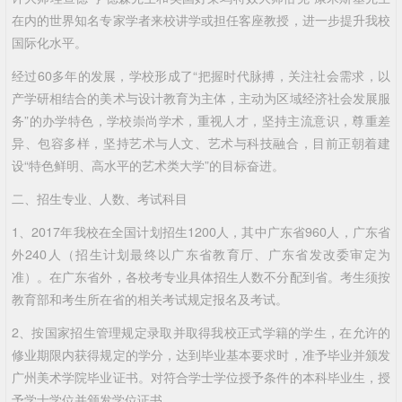
在内的世界知名专家学者来校讲学或担任客座教授，进一步提升我校
国际化水平。
经过60多年的发展，学校形成了“把握时代脉搏，关注社会需求，以
产学研相结合的美术与设计教育为主体，主动为区域经济社会发展服
务”的办学特色，学校崇尚学术，重视人才，坚持主流意识，尊重差
异、包容多样，坚持艺术与人文、艺术与科技融合，目前正朝着建
设“特色鲜明、高水平的艺术类大学”的目标奋进。
二、招生专业、人数、考试科目
1、2017年我校在全国计划招生1200人，其中广东省960人，广东省
外240人（招生计划最终以广东省教育厅、广东省发改委审定为
准）。在广东省外，各校考专业具体招生人数不分配到省。考生须按
教育部和考生所在省的相关考试规定报名及考试。
2、按国家招生管理规定录取并取得我校正式学籍的学生，在允许的
修业期限内获得规定的学分，达到毕业基本要求时，准予毕业并颁发
广州美术学院毕业证书。对符合学士学位授予条件的本科毕业生，授
予学士学位并颁发学位证书。