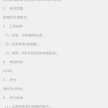
2、 考试范围
静物写生和默写。
3、 工具材料
（1）水彩、水粉颜料自选；
（2）自带画夹(或画板)；
（3）画纸：8开水彩纸(由考场提供)。
4、 考试时间
3小时。
5、 评分
满分为100分。
6、 评分标准
（1）运用色彩进行构图的能力；