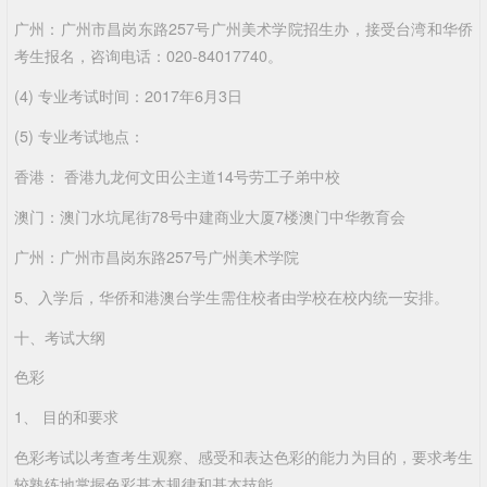
广州：广州市昌岗东路257号广州美术学院招生办，接受台湾和华侨
考生报名，咨询电话：020-84017740。
(4) 专业考试时间：2017年6月3日
(5) 专业考试地点：
香港： 香港九龙何文田公主道14号劳工子弟中校
澳门：澳门水坑尾街78号中建商业大厦7楼澳门中华教育会
广州：广州市昌岗东路257号广州美术学院
5、入学后，华侨和港澳台学生需住校者由学校在校内统一安排。
十、考试大纲
色彩
1、 目的和要求
色彩考试以考查考生观察、感受和表达色彩的能力为目的，要求考生
较熟练地掌握色彩基本规律和基本技能。