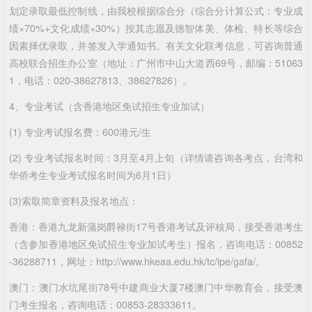
划定录取最低控制线，由我校根据综合分（综合分计算公式：专业成
绩×70%+文化成绩×30%）按其志愿及德智体美、体检、特长等综合
因素择优录取，并签发入学通知书。有关文化联考信息，可咨询普通
高校联合招生办公室（地址：广州市中山大道西69号，邮编：51063
1，电话：020-38627813、38627826）。
4、专业考试（含香港地区免试招生专业加试）
(1) 专业考试报名费：600港元/生
(2) 专业考试报名时间：3月至4月上旬（详情请咨询各考点，台湾和
华侨考生专业考试报名时间为6月1日）
(3)索取简章资料及报名地点：
香港：香港九龙新蒲岗爵禄街17号香港考试及评核局，接受香港考生
（含参加香港地区免试招生专业加试考生）报名，咨询电话：00852
-36288711，网址：http://www.hkeaa.edu.hk/tc/ipe/gafa/。
澳门：澳门水坑尾街78号中建商业大厦7楼澳门中华教育会，接受澳
门考生报名，咨询电话：00853-28333611。