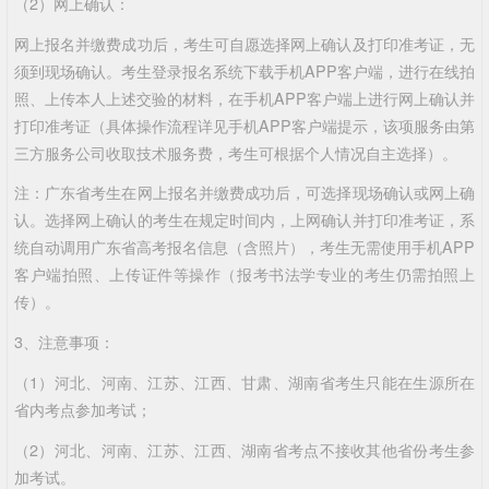
（2）网上确认：
网上报名并缴费成功后，考生可自愿选择网上确认及打印准考证，无
须到现场确认。考生登录报名系统下载手机APP客户端，进行在线拍
照、上传本人上述交验的材料，在手机APP客户端上进行网上确认并
打印准考证（具体操作流程详见手机APP客户端提示，该项服务由第
三方服务公司收取技术服务费，考生可根据个人情况自主选择）。
注：广东省考生在网上报名并缴费成功后，可选择现场确认或网上确
认。选择网上确认的考生在规定时间内，上网确认并打印准考证，系
统自动调用广东省高考报名信息（含照片），考生无需使用手机APP
客户端拍照、上传证件等操作（报考书法学专业的考生仍需拍照上
传）。
3、注意事项：
（1）河北、河南、江苏、江西、甘肃、湖南省考生只能在生源所在
省内考点参加考试；
（2）河北、河南、江苏、江西、湖南省考点不接收其他省份考生参
加考试。