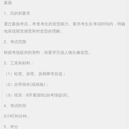
素描
1、目的和要求
通过素描考试，考查考生的造型能力。要求考生在考试时间内，明确
地表现视觉感受和对造型的理解。
2、考试范围
根据考场提供的资料，按要求完成人物头像造型。
3、工具和材料：
（1）铅笔、炭笔、炭精棒等自选；
（2）自带画夹(或画板)；
（3）纸张：8开素描纸(由考场提供)。
4、考试时间
2小时30分钟。
5、评分