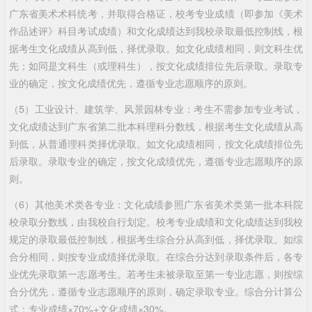
广东省美术术科统考，并取得合格证，校考专业成绩（即参加《美术
作品述评》科目考试成绩）和文化成绩达到我校录取最低控制线，根
据考生文化成绩从高到低，择优录取。如文化成绩相同，则文科生优
先；如同是文科生（或理科生），按文化成绩排位先后录取。录取专
业的确定，按文化成绩优先，遵循专业志愿顺序的原则。
（5）工业设计、建筑学、风景园林专业：考生不需参加专业考试，
文化成绩达到广东省第二批本科理科分数线，根据考生文化成绩从高
到低，从普通理科类择优录取。如文化成绩相同，按文化成绩排位先
后录取。录取专业的确定，按文化成绩优先，遵循专业志愿顺序的原
则。
（6）其他美术类各专业：文化成绩参照广东省美术类第一批本科院
校录取分数线，由我校自行划定。校考专业成绩和文化成绩达到我校
规定的录取最低控制线，根据考生综合分从高到低，择优录取。如综
合分相同，则按专业成绩择优录取。在综合分达到录取条件后，各专
业优先录取第一志愿考生。若考生未被录取至第一专业志愿，则按综
合分优先，遵循专业志愿顺序的原则，确定录取专业。综合分计算公
式：专业成绩×70%+文化成绩×30%。