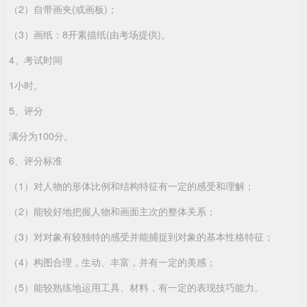
（2）自带画夹(或画板)；
（3）画纸：8开素描纸(由考场提供)。
4、考试时间
1小时。
5、评分
满分为100分。
6、评分标准
（1）对人物的形体比例和结构特征有一定的感受和理解；
（2）能较好地把握人物和画面主次的整体关系；
（3）对对象有较独特的感受并能捕捉到对象的基本性格特征；
（4）构图合理，生动、丰富，并有一定的美感；
（5）能较熟练地运用工具、材料，有一定的表现技巧能力。