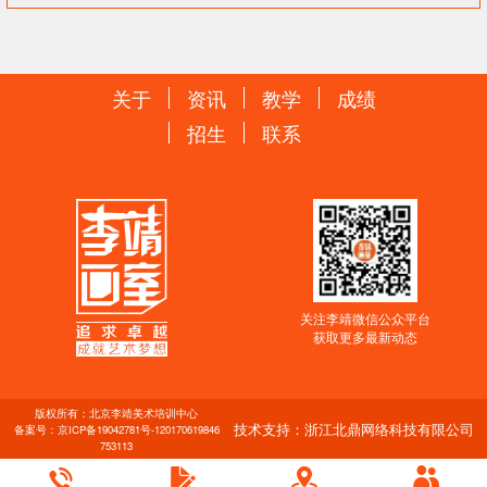
关于
资讯
教学
成绩
招生
联系
关注李靖微信公众平台
获取更多最新动态
版权所有：北京李靖美术培训中心
技术支持：浙江北鼎网络科技有限公司
备案号：
京ICP备19042781号-1
20170619846
753113