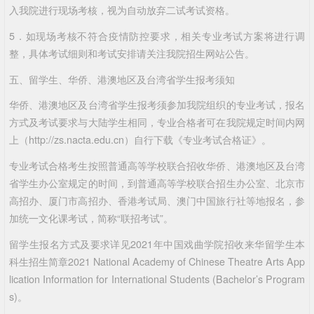
入我院进行现场考核，视为自动放弃二试考试资格。
5．如现场考核不符合疫情防控要求，相关专业考试方案将进行调
整，具体考试细则和考试安排请关注我院招生网站公告。
五、留学生、华侨、港澳地区及台湾省学生报考须知
华侨、港澳地区及台湾省学生报考须参加我院组织的专业考试，报名
方式及考试要求与大陆学生相同，专业合格者可在我院规定时间内网
上（http://zs.nacta.edu.cn）自行下载《专业考试合格证》。
专业考试合格考生按照普通高等学校联合招收华侨、港澳地区及台湾
省学生办公室规定的时间，到普通高等学校联合招生办公室、北京市
高招办、厦门市高招办、香港考试局、澳门中国旅行社等地报名，参
加统一文化课考试，简称“联招考试”。
留学生报名方式及要求详见2021年中国戏曲学院招收来华留学生本
科生招生简章2021 National Academy of Chinese Theatre Arts App
lication Information for International Students (Bachelor’s Program
s)。