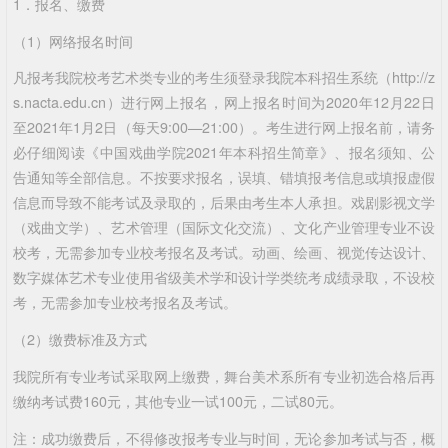
1．报名、缴费
（1）网络报名时间
凡报考我院校考艺术类专业的考生须登录我院本科招生系统（http://z
s.nacta.edu.cn）进行网上报名，网上报名时间为2020年12月22日
至2021年1月2日（每天9:00—21:00）。考生进行网上报名前，请务
必仔细阅读《中国戏曲学院2021年本科招生简章》、报名须知、公
告通知等全部信息。不按要求报名，误填、错填报考信息或填报虚假
信息而导致不能考试及录取的，后果由考生本人承担。戏剧影视文学
（戏曲文学）、艺术管理（国际文化交流）、文化产业管理专业不设
校考，无需参加专业校考报名及考试。动画、绘画、视觉传达设计、
数字媒体艺术专业使用省级美术学和设计学类统考成绩录取，不设校
考，无需参加专业校考报名及考试。
（2）缴费标准及方式
我院所有专业考试采取网上缴费，舞台美术系所有专业初选合格后再
缴纳考试费160元，其他专业一试100元，二试80元。
注：成功缴费后，不得修改报考专业与时间，无论参加考试与否，概