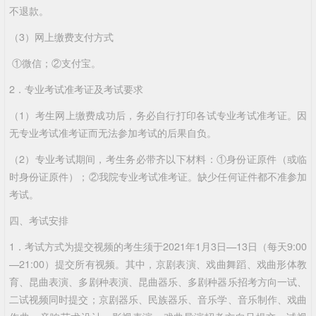
不退款。
（3）网上缴费支付方式
①微信；②支付宝。
2．专业考试准考证及考试要求
（1）考生网上缴费成功后，务必自行打印各试专业考试准考证。因
无专业考试准考证而无法参加考试的后果自负。
（2）专业考试期间，考生务必带齐以下材料：①身份证原件（或临
时身份证原件）；②我院专业考试准考证。缺少任何证件都不准参加
考试。
四、考试安排
1．考试方式为提交视频的考生须于2021年1月3日—13日（每天9:00
—21:00）提交所有视频。其中，京剧表演、戏曲舞蹈、戏曲形体教
育、昆曲表演、多剧种表演、昆曲器乐、多剧种器乐招考方向一试、
二试视频同时提交；京剧器乐、民族器乐、音乐学、音乐制作、戏曲