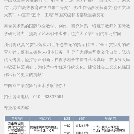
过“北京市高等教育教学成果二等奖”，师生作品多次获得文化部“文华
大奖”，中宣部“五个一工程”等国家级和省部级重要奖项。
舞台美术系的国际联合教学、创作、研究体系，锻炼了教师的国际教
学研究能力，提高了艺术创作水准，也扩大了学生们的学习空间。
我们将认真的贯彻落实习近平总书记的指示精神，“全面贯彻党的教
育方针，落实立德树人根本任务，引导广大师生坚定文化自信，弘扬
优良传统，坚持守正创新，在教学相长中探寻艺术真谛，在服务人民
中砥砺从艺初心，为传承中华优秀传统文化、建设社会主义文化强国
作出新的更大的贡献”。
中国戏曲学院舞台美术系欢迎你！
招生咨询电话：010—63337591
专业考试内容：