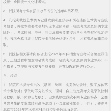
校招生全国统一文化课考试。
3．我院所有专业在招生改革省份的选考科目不限。
4．凡报考我院艺术类专业批次的考生须参加所在省的艺术类专业统
考报名，并按本省要求参加相应专业的考试（省统考未涉及到的专业
除外）。考试时间、类别、科目及相关要求按照考生所在省的规定进
行。统考合格且取得我院专业考试合格证的考生，才有资格被我院录
取。
5．我院按相关要求向各省上报2021年本科招生专业考试合格生源信
息，上报过程中如发现省统考成绩（省统考未涉及到的专业除外）不
合格者，立即取消其校考合格资格，并在我院官网进行公示。
八、录取
1．我院艺术类专业批次（动画、绘画、视觉传达设计、数字媒体艺
术专业除外）录取时不分艺术文、理科，自主划定高考文化录取控制
分数线（以下简称自划线）。自划线根据我院不同专业的特点，全面
考虑考生的专业成绩和高考成绩（不含政策性加分，下同），并参考
北京市2021年艺术类本科录取控制分数线而划定。