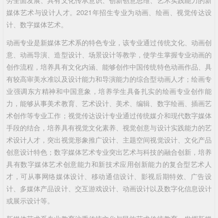
劳全面发展、具有文化传承意识、创新创意思维、艺术实践能力的新
媒体艺术与设计人才。2021年招生专业为动画、绘画、视觉传达设
计、数字媒体艺术。
动画专业是新媒体艺术系的特色专业，该专业通过传统文化、动画创
意、动画导演、造型设计、场景设计等教学，使学生掌握专业动画的
创作流程，培养具有文化内涵、能够创作中国传统特色动画作品、具
有较高审美水准以及设计能力和导演能力的综合型动画人才；绘画专
业强调东方精神和中国意象，培养学生具备扎实的绘画专业创作能
力，能够从事美术教育、艺术设计、美术、编辑、数字绘画、插画艺
术创作等专业工作；视觉传达设计专业通过传统媒介和现代数字媒体
手段的结合，培养具有视觉文化素养、视觉创意与设计实践能力的艺
术设计人才，突出视觉形象推广设计、主题空间视觉设计、文化产品
创意设计特色；数字媒体艺术专业突出艺术与科技的融合创新，培养
具有数字媒体艺术创意能力和新技术应用创新能力的复合型艺术人
才，可从事网络媒体设计、移动通信设计、影视后期特效、广告设
计、多媒体产品设计、交互游戏设计、动画设计以及数字化信息设计
或展示设计等。