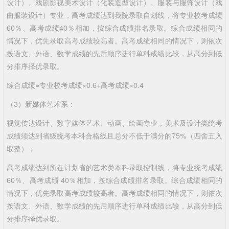
设计）、戏剧影视美术设计（化装造型设计）、服装与服饰设计（戏
曲服装设计）专业，高考成绩达到我院录取自划线，将专业校考成绩
60％、高考成绩40％相加，按综合成绩排名录取。综合成绩相同的
情况下，优先录取高考成绩较高者。高考成绩相同的情况下，则依次
按语文、外语、数学成绩的先后顺序进行单科成绩比较，从高分到低
分排序择优录取。
综合成绩=专业校考成绩×0.6+高考成绩×0.4
（3）新媒体艺术系：
视觉传达设计、数字媒体艺术、动画、绘画专业，美术及设计类统考
成绩须达到省级统考本科合格线且总分不低于满分的75%（四舍五入
取整）；
高考成绩达到所在计划省的艺术类本科录取控制线，将专业统考成绩
60％、高考成绩 40％相加，按综合成绩排名录取。综合成绩相同的
情况下，优先录取高考成绩较高者。高考成绩相同的情况下，则依次
按语文、外语、数学成绩的先后顺序进行单科成绩比较，从高分到低
分排序择优录取。