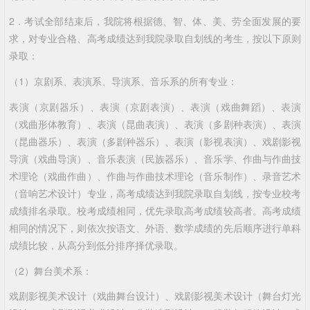
2．考试全部结束后，我院将根据德、智、体、美、劳全面发展的要
求，对专业合格、高考成绩达到我院录取自划线的考生，按以下原则
录取：
（1）京剧系、表演系、导演系、音乐系的所有专业：
表演（京剧器乐）、表演（京剧表演）、表演（戏曲舞蹈）、表演
（戏曲形体教育）、表演（昆曲表演）、表演（多剧种表演）、表演
（昆曲器乐）、表演（多剧种器乐）、表演（影视表演）、戏剧影视
导演（戏曲导演）、音乐表演（民族器乐）、音乐学、作曲与作曲技
术理论（戏曲作曲）、作曲与作曲技术理论（音乐制作）、录音艺术
（音响艺术设计）专业，高考成绩达到我院录取自划线，按专业校考
成绩排名录取。校考成绩相同，优先录取高考成绩较高者。高考成绩
相同的情况下，则依次按语文、外语、数学成绩的先后顺序进行单科
成绩比较，从高分到低分排序择优录取。
（2）舞台美术系：
戏剧影视美术设计（戏曲舞台设计）、戏剧影视美术设计（舞台灯光