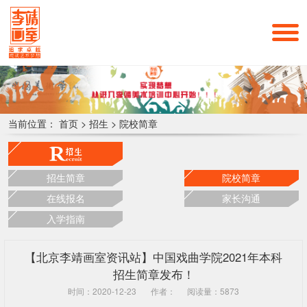
当前位置：
首页
>
招生
>
院校简章
招生简章
院校简章
在线报名
家长沟通
入学指南
【北京李靖画室资讯站】中国戏曲学院2021年本科
招生简章发布！
时间：2020-12-23
作者：
阅读量：5873