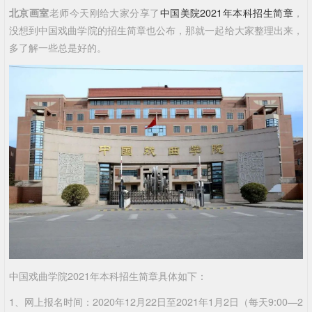
北京画室
老师今天刚给大家分享了
中国美院2021年本科招生简章
，
没想到中国戏曲学院的招生简章也公布，那就一起给大家整理出来，
多了解一些总是好的。
中国戏曲学院2021年本科招生简章具体如下：
1、网上报名时间：2020年12月22日至2021年1月2日（每天9:00—2