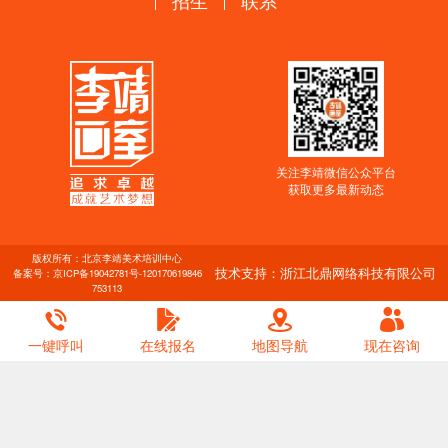
招生
联系
关注李靖微信公众平台
获取更多最新动态
版权所有：北京李靖美术培训中心
技术支持：浙江北鼎网络科技有限公司
备案号：
京ICP备19042781号-1
20170619846
753113
一键呼叫
在线报名
地图导航
现在咨询