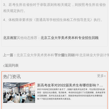
3、若考生所在省份对于录取原则有相关规定，则按照考生所在省份
相关规定执行。
4、体检限录要求按《普通高等学校招生体检工作指导意见》执行。
北京画室
其他动态推荐：
北京工业大学美术类本科专业招生回顾
上一篇：
北京工业大学美术类本科专业招生回顾
下一篇：
2020年北京林业大学设计
<返回列表
热门资讯
更多+
新高考改革对2022届美术生有哪些影响？北京画室刘老师来和大家说说
2021年高考已经结束两个多月了，回顾21届美术生的艺考，可以用兵荒马乱来
形容：提高文化分数线、取消校考、考试科目也进行了大范围调整、高考改革等
大范围调整，美术生实在是太难了。那新高考改革对2022届美术生有哪些影
响？下面北京画室刘老师来和大家说说。