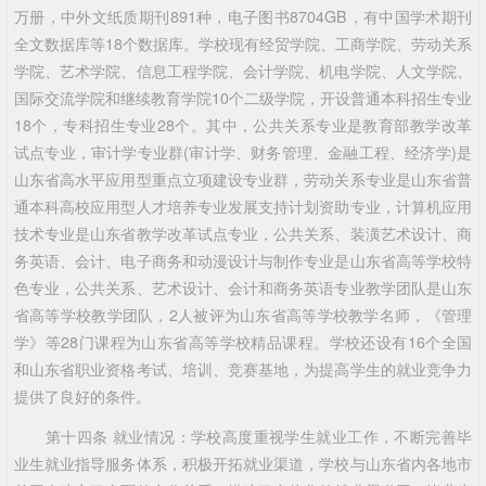
万册，中外文纸质期刊891种，电子图书8704GB，有中国学术期刊
全文数据库等18个数据库。学校现有经贸学院、工商学院、劳动关系
学院、艺术学院、信息工程学院、会计学院、机电学院、人文学院、
国际交流学院和继续教育学院10个二级学院，开设普通本科招生专业
18个，专科招生专业28个。其中，公共关系专业是教育部教学改革
试点专业，审计学专业群(审计学、财务管理、金融工程、经济学)是
山东省高水平应用型重点立项建设专业群，劳动关系专业是山东省普
通本科高校应用型人才培养专业发展支持计划资助专业，计算机应用
技术专业是山东省教学改革试点专业，公共关系、装潢艺术设计、商
务英语、会计、电子商务和动漫设计与制作专业是山东省高等学校特
色专业，公共关系、艺术设计、会计和商务英语专业教学团队是山东
省高等学校教学团队，2人被评为山东省高等学校教学名师，《管理
学》等28门课程为山东省高等学校精品课程。学校还设有16个全国
和山东省职业资格考试、培训、竞赛基地，为提高学生的就业竞争力
提供了良好的条件。
第十四条 就业情况：学校高度重视学生就业工作，不断完善毕
业生就业指导服务体系，积极开拓就业渠道，学校与山东省内各地市