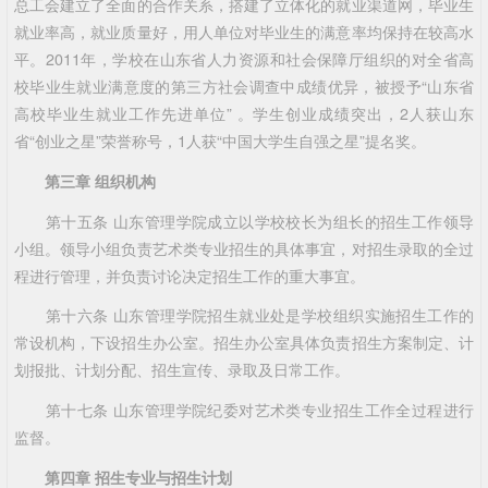
总工会建立了全面的合作关系，搭建了立体化的就业渠道网，毕业生
就业率高，就业质量好，用人单位对毕业生的满意率均保持在较高水
平。2011年，学校在山东省人力资源和社会保障厅组织的对全省高
校毕业生就业满意度的第三方社会调查中成绩优异，被授予“山东省
高校毕业生就业工作先进单位” 。学生创业成绩突出，2人获山东
省“创业之星”荣誉称号，1人获“中国大学生自强之星”提名奖。
第三章 组织机构
第十五条 山东管理学院成立以学校校长为组长的招生工作领导
小组。领导小组负责艺术类专业招生的具体事宜，对招生录取的全过
程进行管理，并负责讨论决定招生工作的重大事宜。
第十六条 山东管理学院招生就业处是学校组织实施招生工作的
常设机构，下设招生办公室。招生办公室具体负责招生方案制定、计
划报批、计划分配、招生宣传、录取及日常工作。
第十七条 山东管理学院纪委对艺术类专业招生工作全过程进行
监督。
第四章 招生专业与招生计划