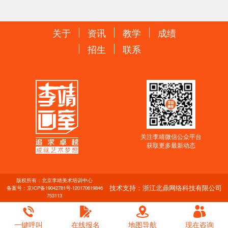
关于
资讯
教学
成绩
招生
联系
关注李靖微信公众平台
获取更多最新动态
版权所有：北京李靖美术培训中心
技术支持：浙江北鼎网络科技有限公司
备案号：
京ICP备19042781号-1
20170619846
753113
一键呼叫
在线报名
地图导航
现在咨询