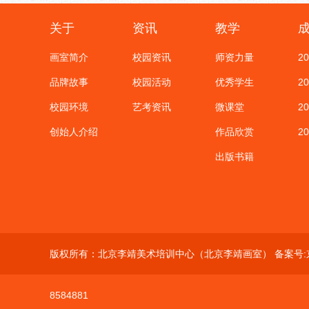
关于
资讯
教学
画室简介
校园资讯
师资力量
2
品牌故事
校园活动
优秀学生
2
校园环境
艺考资讯
微课堂
2
创始人介绍
作品欣赏
2
出版书籍
版权所有：北京李靖美术培训中心（北京李靖画室） 备案号:
8584881