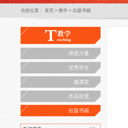
当前位置：
首页
>
教学
>
出版书籍
师资力量
优秀学生
微课堂
作品欣赏
出版书籍