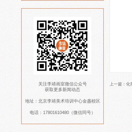
关注李靖画室微信公众号
上一篇：
化
获取更多新闻动态
地址：北京李靖美术培训中心金盏校区
电话：17801610480（微信同号）