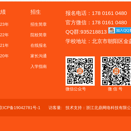
成绩
招生
报名电话：178 0161 0480
官方微信：178 0161 0480
023年
招生简章
QQ群:935218813
022年
院校简章
学校地址：北京市朝阳区金
021年
在线报名
020年
家长沟通
入学指南
微信公众号
微 信 号
京ICP备19042781号-1
访客量:
技术支持：
浙江北鼎网络科技有限公